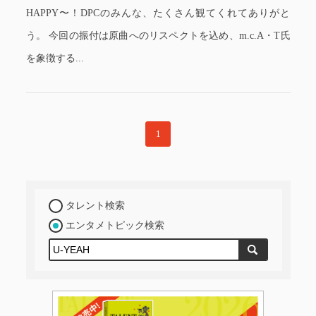
HAPPY〜！DPCのみんな、たくさん観てくれてありがと
う。 今回の振付は原曲へのリスペクトを込め、m.c.A・T氏
を象徴する...
1
タレント検索
エンタメトピック検索