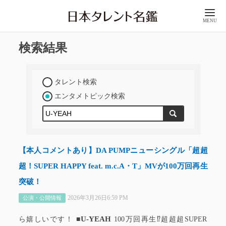
MENU
検索結果
タレント検索
エンタメトピック検索
【本人コメントあり】DA PUMPニューシングル「超超
超！SUPER HAPPY feat. m.c.A・T」MVが100万回再生
突破！
2026年3月26日6:59 PM
公演・公開情報
U-YEAH
ら嬉しいです！ ■
100万回再生⁉︎超超超SUPER