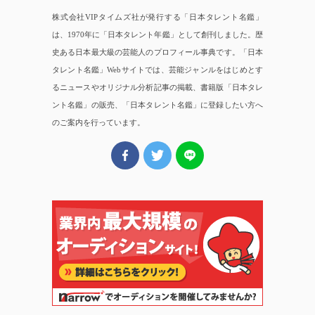
株式会社VIPタイムズ社が発行する「日本タレント名鑑」
は、1970年に「日本タレント年鑑」として創刊しました。歴
史ある日本最大級の芸能人のプロフィール事典です。「日本
タレント名鑑」Webサイトでは、芸能ジャンルをはじめとす
るニュースやオリジナル分析記事の掲載、書籍版「日本タレ
ント名鑑」の販売、「日本タレント名鑑」に登録したい方へ
のご案内を行っています。