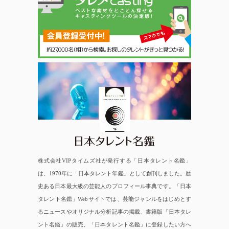
日本タレント名鑑
株式会社VIPタイムズ社が発行する「日本タレント名鑑」
は、1970年に「日本タレント年鑑」として創刊しました。歴
史ある日本最大級の芸能人のプロフィール事典です。「日本
タレント名鑑」Webサイトでは、芸能ジャンルをはじめとす
るニュースやオリジナル分析記事の掲載、書籍版「日本タレ
ント名鑑」の販売、「日本タレント名鑑」に登録したい方へ