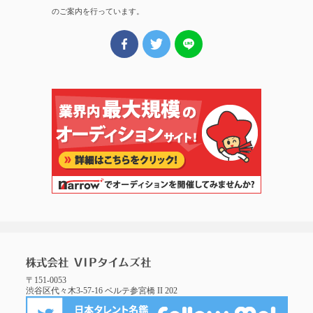
のご案内を行っています。
〒151-0053
渋谷区代々木3-57-16 ベルテ参宮橋 II 202