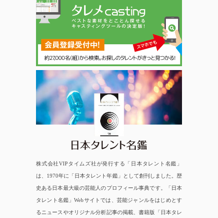
日本タレント名鑑
株式会社VIPタイムズ社が発行する「日本タレント名鑑」
は、1970年に「日本タレント年鑑」として創刊しました。歴
史ある日本最大級の芸能人のプロフィール事典です。「日本
タレント名鑑」Webサイトでは、芸能ジャンルをはじめとす
るニュースやオリジナル分析記事の掲載、書籍版「日本タレ