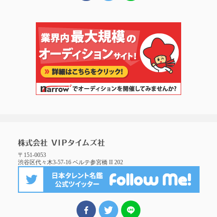
〒151-0053
渋谷区代々木3-57-16 ベルテ参宮橋 II 202
FBでシェア
ツイート
LINEでシェア