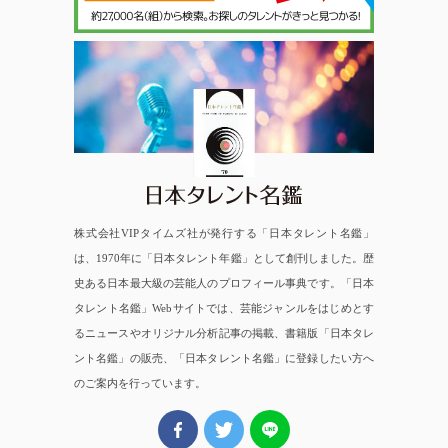
日本タレント名鑑
株式会社VIPタイムズ社が発行する「日本タレント名鑑」
は、1970年に「日本タレント年鑑」として創刊しました。歴
史ある日本最大級の芸能人のプロフィール事典です。「日本
タレント名鑑」Webサイトでは、芸能ジャンルをはじめとす
るニュースやオリジナル分析記事の掲載、書籍版「日本タレ
ント名鑑」の販売、「日本タレント名鑑」に登録したい方へ
のご案内を行っています。