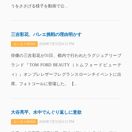
うをささげる様子を動画で公...
三吉彩花、バレエ挑戦の理由明かす
2026年7月31日4:12 PM
エンタメNEWS
俳優の三吉彩花が31日、都内で行われたラグジュアリーブ
ランド『TOM FORD BEAUTY（トムフォードビューテ
ィ）』オンブレレザーフレグランスローンチイベントに出
席。フォトコールに登場した。 【...
大谷亮平、水中でんぐり返しに意欲
2026年7月31日4:12 PM
エンタメNEWS