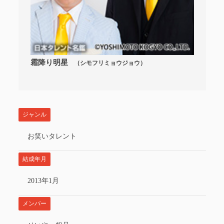
霜降り明星
（シモフリミョウジョウ）
ジャンル
お笑いタレント
結成年月
2013年1月
メンバー