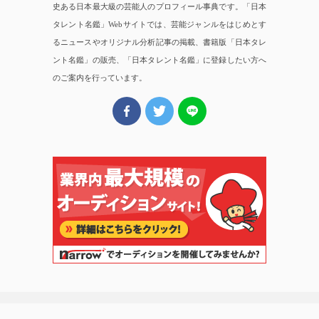
史ある日本最大級の芸能人のプロフィール事典です。「日本
タレント名鑑」Webサイトでは、芸能ジャンルをはじめとす
るニュースやオリジナル分析記事の掲載、書籍版「日本タレ
ント名鑑」の販売、「日本タレント名鑑」に登録したい方へ
のご案内を行っています。