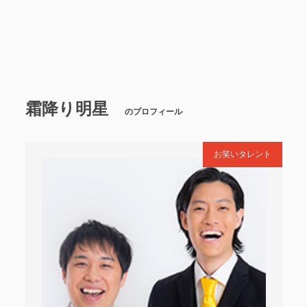
霜降り明星
のプロフィール
お笑いタレント