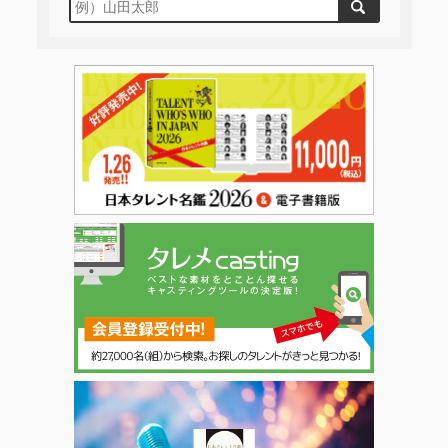
日本タレント名鑑