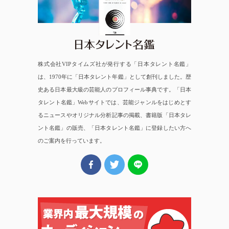
株式会社VIPタイムズ社が発行する「日本タレント名鑑」
は、1970年に「日本タレント年鑑」として創刊しました。歴
史ある日本最大級の芸能人のプロフィール事典です。「日本
タレント名鑑」Webサイトでは、芸能ジャンルをはじめとす
るニュースやオリジナル分析記事の掲載、書籍版「日本タレ
ント名鑑」の販売、「日本タレント名鑑」に登録したい方へ
のご案内を行っています。