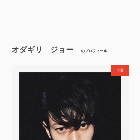
オダギリ ジョー
のプロフィール
俳優