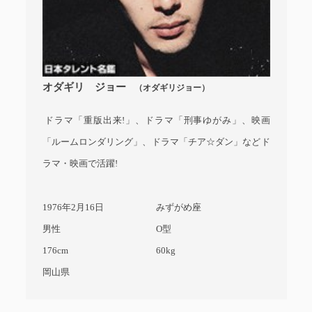
オダギリ ジョー
（オダギリジョー）
ドラマ「重版出来!」、ドラマ「刑事ゆがみ」、映画
「ルームロンダリング」、ドラマ「チア☆ダン」などド
ラマ・映画で活躍!
1976年2月16日
みずがめ座
男性
O型
176cm
60kg
岡山県