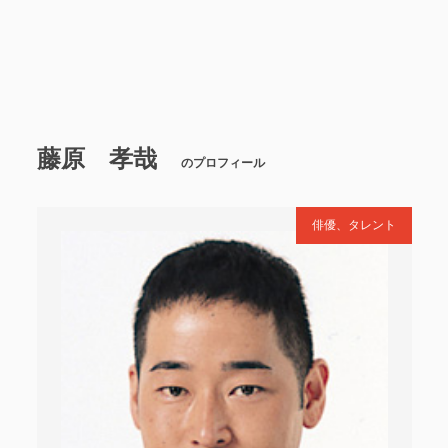
藤原 孝哉
のプロフィール
俳優、タレント