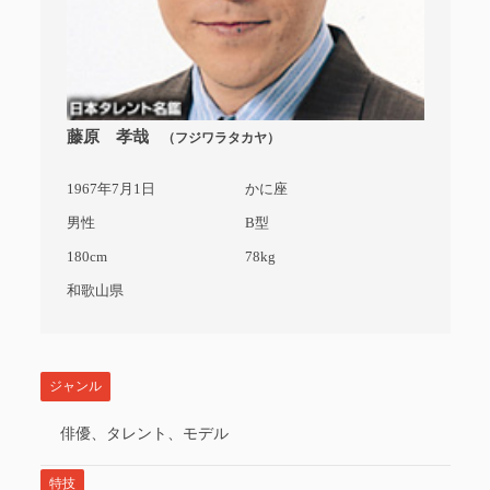
藤原 孝哉
（フジワラタカヤ）
1967年7月1日
かに座
男性
B型
180cm
78kg
和歌山県
ジャンル
俳優、タレント、モデル
特技