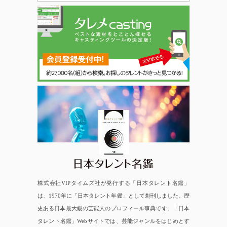
日本タレント名鑑
株式会社VIPタイムズ社が発行する「日本タレント名鑑」
は、1970年に「日本タレント年鑑」として創刊しました。歴
史ある日本最大級の芸能人のプロフィール事典です。「日本
タレント名鑑」Webサイトでは、芸能ジャンルをはじめとす