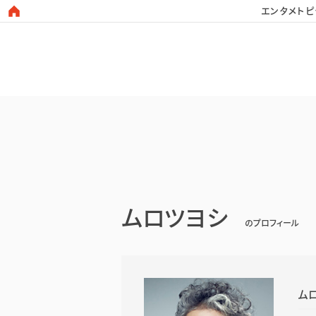
エンタメトピ
日本タレント名鑑
ムロツヨシ
のプロフィール
ム