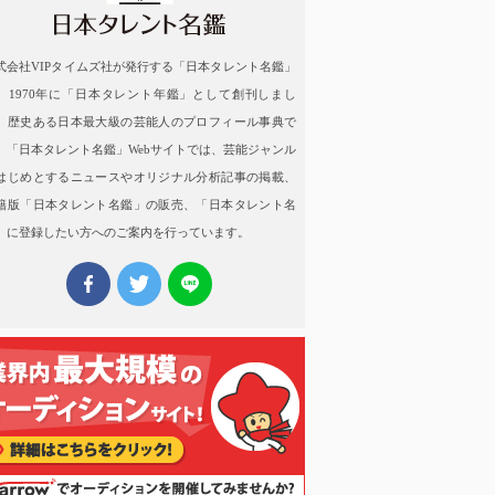
式会社VIPタイムズ社が発行する「日本タレント名鑑」
、1970年に「日本タレント年鑑」として創刊しまし
。歴史ある日本最大級の芸能人のプロフィール事典で
。「日本タレント名鑑」Webサイトでは、芸能ジャンル
はじめとするニュースやオリジナル分析記事の掲載、
籍版「日本タレント名鑑」の販売、「日本タレント名
」に登録したい方へのご案内を行っています。