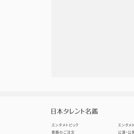
株式会
エンタメトピック
エンタメN
書籍のご注文
公演・公