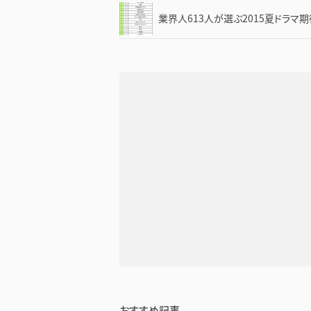
業界人613人が選ぶ2015夏ドラマ
おすすめ記事