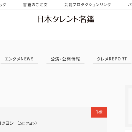
ック
書籍のご注文
芸能プロダクションリンク
バ
HOME
お問い合わせ
エンタメNEWS
公演・公開情報
タレメREPORT
俳優
ロツヨシ
（ムロツヨシ）