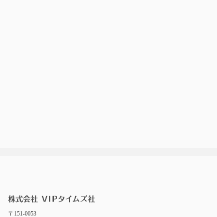
〒151-0053