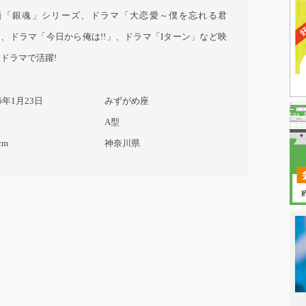
画「銀魂」シリーズ、ドラマ「大恋愛～僕を忘れる君
、ドラマ「今日から俺は!!」、ドラマ「Iターン」など映
ドラマで活躍!
76年1月23日
みずがめ座
性
A型
cm
神奈川県
日本タレント