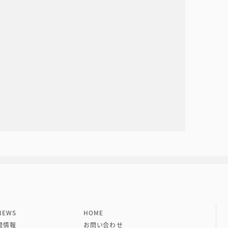
社 VIPタイムズ社
EWS
HOME
開情報
お問い合わせ