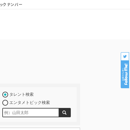
ックナンバー
会社概要
個人情報保護
プロダクション様専用
タレント検索
エンタメトピック検索