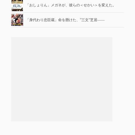
「おしょりん」メガネが、彼らの＜せかい＞を変えた。
「身代わり忠臣蔵」命を懸けた、”三文”芝居――