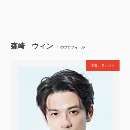
森崎 ウィン
のプロフィール
俳優、タレント