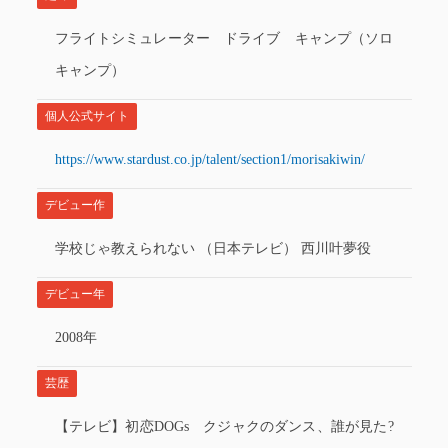
フライトシミュレーター ドライブ キャンプ（ソロ
キャンプ）
個人公式サイト
https://www.stardust.co.jp/talent/section1/morisakiwin/
デビュー作
学校じゃ教えられない （日本テレビ） 西川叶夢役
デビュー年
2008年
芸歴
【テレビ】初恋DOGs クジャクのダンス、誰が見た?