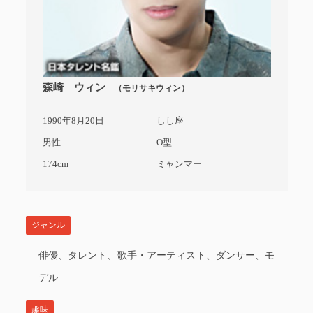
森崎 ウィン
（モリサキウィン）
1990年8月20日
しし座
男性
O型
174cm
ミャンマー
ジャンル
俳優、タレント、歌手・アーティスト、ダンサー、モ
デル
趣味