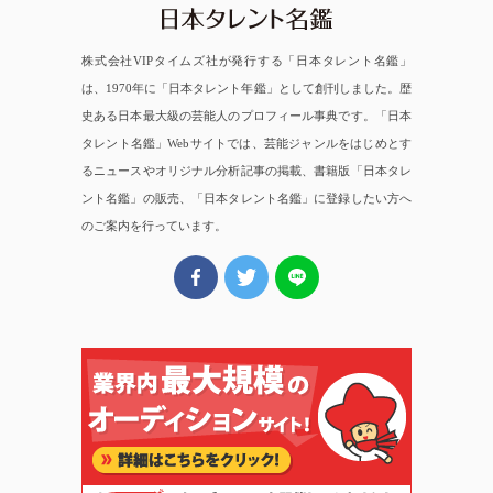
株式会社VIPタイムズ社が発行する「日本タレント名鑑」
は、1970年に「日本タレント年鑑」として創刊しました。歴
史ある日本最大級の芸能人のプロフィール事典です。「日本
タレント名鑑」Webサイトでは、芸能ジャンルをはじめとす
るニュースやオリジナル分析記事の掲載、書籍版「日本タレ
ント名鑑」の販売、「日本タレント名鑑」に登録したい方へ
のご案内を行っています。