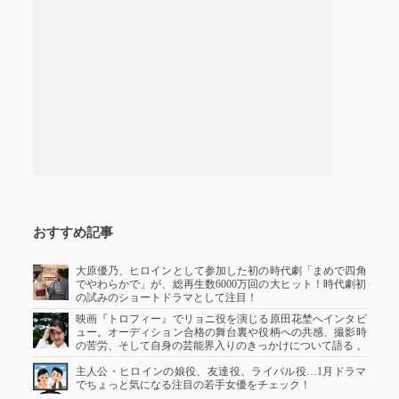
おすすめ記事
大原優乃、ヒロインとして参加した初の時代劇「まめで四角
でやわらかで」が、総再生数6000万回の大ヒット！時代劇初
の試みのショートドラマとして注目！
映画『トロフィー』でリョニ役を演じる原田花埜へインタビ
ュー。オーディション合格の舞台裏や役柄への共感、撮影時
の苦労、そして自身の芸能界入りのきっかけについて語る 。
主人公・ヒロインの娘役、友達役、ライバル役…1月ドラマ
でちょっと気になる注目の若手女優をチェック！