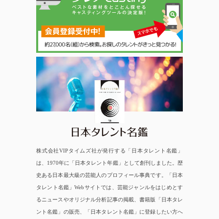
日本タレント名鑑
株式会社VIPタイムズ社が発行する「日本タレント名鑑」
は、1970年に「日本タレント年鑑」として創刊しました。歴
史ある日本最大級の芸能人のプロフィール事典です。「日本
タレント名鑑」Webサイトでは、芸能ジャンルをはじめとす
るニュースやオリジナル分析記事の掲載、書籍版「日本タレ
ント名鑑」の販売、「日本タレント名鑑」に登録したい方へ