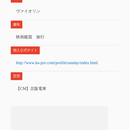
ヴァイオリン
趣味
映画鑑賞 旅行
個人公式サイト
http://www.ka-pro.com/profile/sunday/index.html
芸歴
【CM】京阪電車