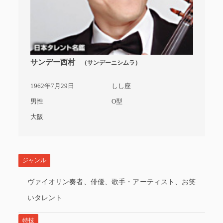
サンデー西村
（サンデーニシムラ）
1962年7月29日
しし座
男性
O型
大阪
ジャンル
ヴァイオリン奏者、俳優、歌手・アーティスト、お笑
いタレント
特技