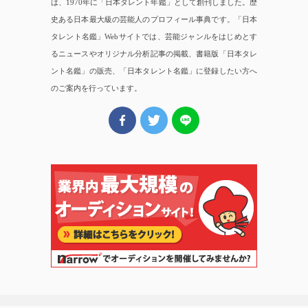
は、1970年に「日本タレント年鑑」として創刊しました。歴
史ある日本最大級の芸能人のプロフィール事典です。「日本
タレント名鑑」Webサイトでは、芸能ジャンルをはじめとす
るニュースやオリジナル分析記事の掲載、書籍版「日本タレ
ント名鑑」の販売、「日本タレント名鑑」に登録したい方へ
のご案内を行っています。