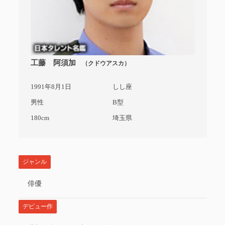
工藤 阿須加
（クドウアスカ）
1991年8月1日
しし座
男性
B型
180cm
埼玉県
ジャンル
俳優
デビュー作