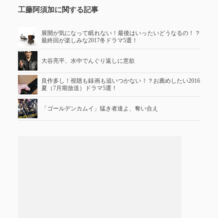
工藤阿須加に関する記事
展開が気になって眠れない！最後はいったいどうなるの！？
最終回が楽しみな2017冬ドラマ5選！
大谷亮平、水中でんぐり返しに意欲
良作多し！視聴も録画も追いつかない！？お薦めしたい2016
夏（7月期放送）ドラマ5選！
「ゴールデンカムイ」猛き者達よ、奪い合え