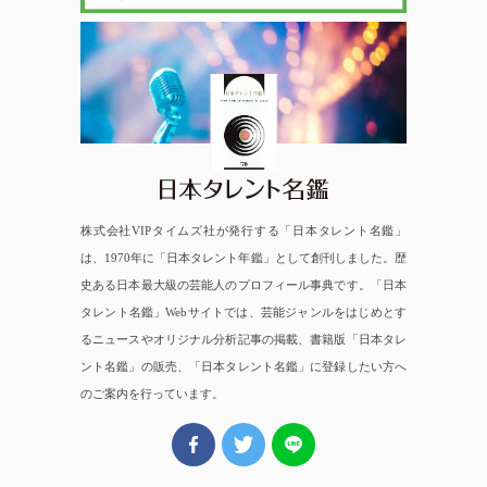
日本タレント名鑑
株式会社VIPタイムズ社が発行する「日本タレント名鑑」
は、1970年に「日本タレント年鑑」として創刊しました。歴
史ある日本最大級の芸能人のプロフィール事典です。「日本
タレント名鑑」Webサイトでは、芸能ジャンルをはじめとす
るニュースやオリジナル分析記事の掲載、書籍版「日本タレ
ント名鑑」の販売、「日本タレント名鑑」に登録したい方へ
のご案内を行っています。