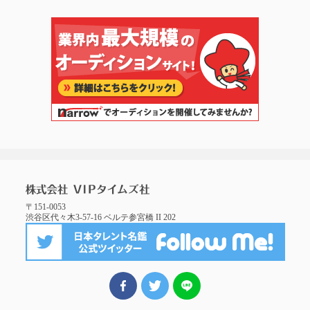
〒151-0053
渋谷区代々木3-57-16 ベルテ参宮橋 II 202
FBでシェア
ツイート
LINEでシェア