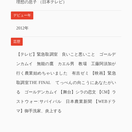
理想の息子 （日本テレビ）
デビュー年
2012年
芸歴
【テレビ】緊急取調室 良いこと悪いこと ゴールデ
ンカムイ 無能の鷹 カエル男 教場 工藤阿須加が
行く農業始めちゃいました 有吉ゼミ 【映画】緊急
取調室THE FINAL てっぺんの向こうにあなたがい
る ゴールデンカムイ 【舞台】シラの恋文 【CM】ラ
ストウォー:サバイバル 日本農業新聞 【WEBドラ
マ】御手洗家、炎上する