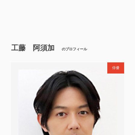
工藤 阿須加
のプロフィール
俳優