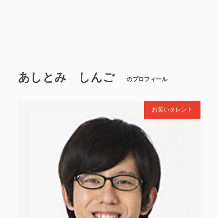
あしとみ しんご
のプロフィール
お笑いタレント