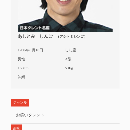
あしとみ しんご
（アシトミシンゴ）
1986年8月16日
しし座
男性
A型
163cm
53kg
沖縄
ジャンル
お笑いタレント
趣味