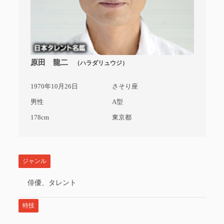
原田 龍二
（ハラダリュウジ）
1970年10月26日
さそり座
男性
A型
178cm
東京都
ジャンル
俳優、タレント
特技