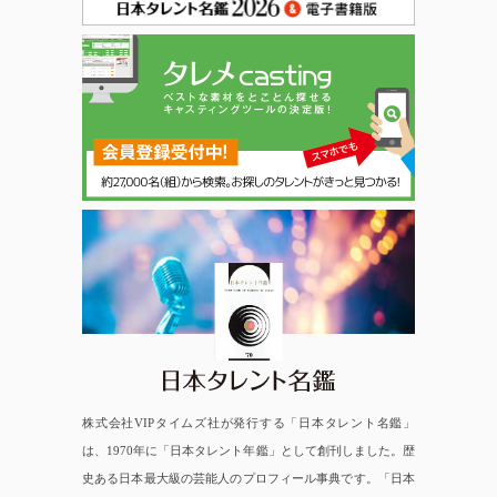
日本タレント名鑑
株式会社VIPタイムズ社が発行する「日本タレント名鑑」
は、1970年に「日本タレント年鑑」として創刊しました。歴
史ある日本最大級の芸能人のプロフィール事典です。「日本