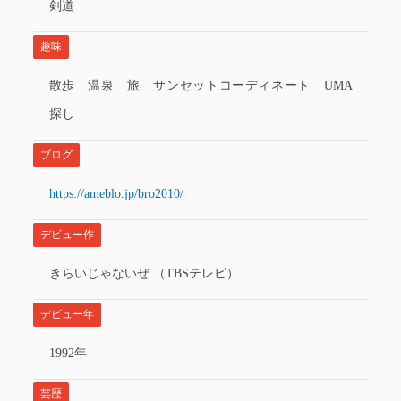
剣道
趣味
散歩 温泉 旅 サンセットコーディネート UMA
探し
ブログ
https://ameblo.jp/bro2010/
デビュー作
きらいじゃないぜ （TBSテレビ）
デビュー年
1992年
芸歴