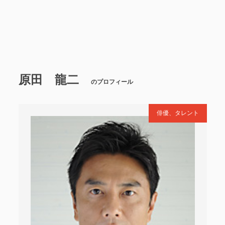
原田 龍二
のプロフィール
俳優、タレント