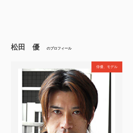
松田 優
のプロフィール
俳優、モデル