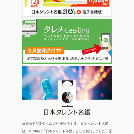
日本タレント名鑑
株式会社VIPタイムズ社が発行する「日本タレント名鑑」
は、1970年に「日本タレント年鑑」として創刊しました。歴