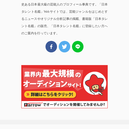
史ある日本最大級の芸能人のプロフィール事典です。「日本
タレント名鑑」Webサイトでは、芸能ジャンルをはじめとす
るニュースやオリジナル分析記事の掲載、書籍版「日本タレ
ント名鑑」の販売、「日本タレント名鑑」に登録したい方へ
のご案内を行っています。