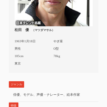
松田 優
（マツダマサル）
1963年1月18日
やぎ座
男性
O型
185cm
78kg
東京
ジャンル
俳優、モデル、声優・ナレーター、絵本作家
特技