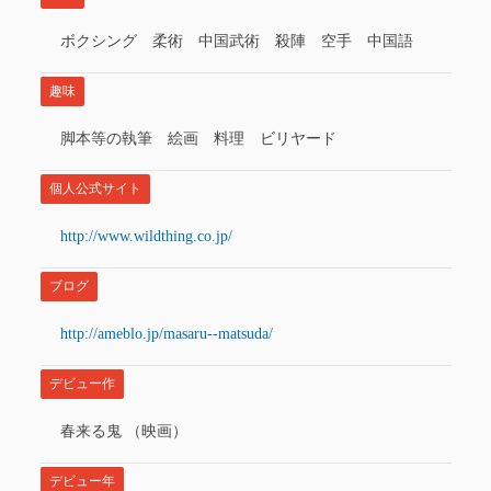
ボクシング 柔術 中国武術 殺陣 空手 中国語
趣味
脚本等の執筆 絵画 料理 ビリヤード
個人公式サイト
http://www.wildthing.co.jp/
ブログ
http://ameblo.jp/masaru--matsuda/
デビュー作
春来る鬼 （映画）
デビュー年