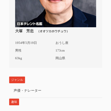
大塚 芳忠
（オオツカホウチュウ）
1954年5月19日
おうし座
男性
173cm
63kg
岡山県
ジャンル
声優・ナレーター
趣味