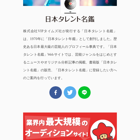
株式会社VIPタイムズ社が発行する「日本タレント名鑑」
は、1970年に「日本タレント年鑑」として創刊しました。歴
史ある日本最大級の芸能人のプロフィール事典です。「日本
タレント名鑑」Webサイトでは、芸能ジャンルをはじめとす
るニュースやオリジナル分析記事の掲載、書籍版「日本タレ
ント名鑑」の販売、「日本タレント名鑑」に登録したい方へ
のご案内を行っています。