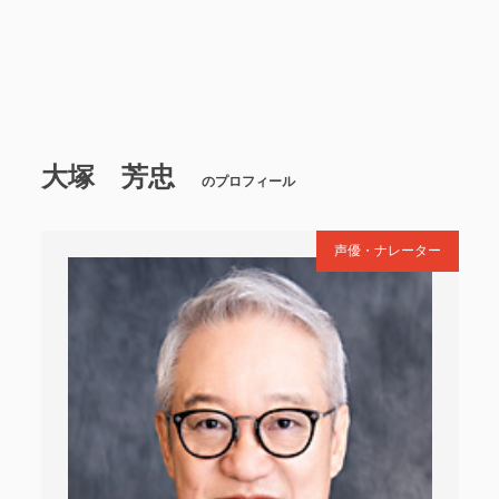
大塚 芳忠
のプロフィール
声優・ナレーター