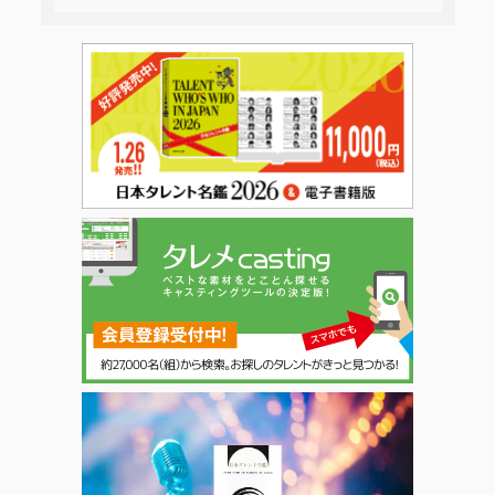
日本タレント名鑑