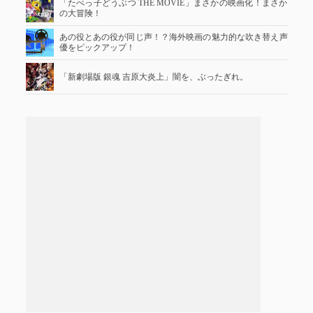
「たべっ子どうぶつ THE MOVIE」まさかの映画化！まさか
の大冒険！
あの役とあの役が同じ声！？海外映画の魅力的な吹き替え声
優をピックアップ！
「新劇場版 銀魂 吉原大炎上」闇を、ぶったぎれ。