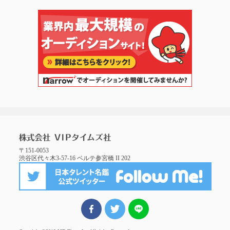
〒151-0053
渋谷区代々木3-57-16 ベルテ参宮橋 II 202
FBでシェア
ツイート
LINEでシェア