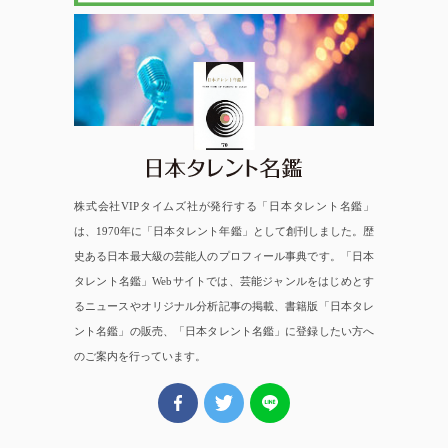
日本タレント名鑑
株式会社VIPタイムズ社が発行する「日本タレント名鑑」
は、1970年に「日本タレント年鑑」として創刊しました。歴
史ある日本最大級の芸能人のプロフィール事典です。「日本
タレント名鑑」Webサイトでは、芸能ジャンルをはじめとす
るニュースやオリジナル分析記事の掲載、書籍版「日本タレ
ント名鑑」の販売、「日本タレント名鑑」に登録したい方へ
のご案内を行っています。