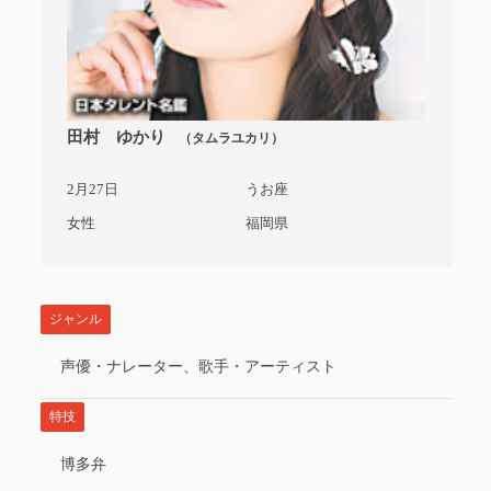
田村 ゆかり
（タムラユカリ）
2月27日
うお座
女性
福岡県
ジャンル
声優・ナレーター、歌手・アーティスト
特技
博多弁