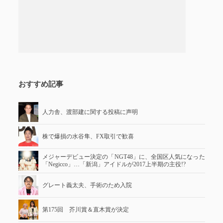
おすすめ記事
人力舎、渡部建に関する投稿に声明
株で爆損の水谷隼、FX取引で歓喜
メジャーデビュー決定の「NGT48」に、全国区人気になった
「Negicco」…「新潟」アイドルが2017上半期の主役!?
グレート義太夫、手術のため入院
第175回 芥川賞＆直木賞が決定