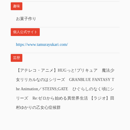
趣味
お菓子作り
個人公式サイト
https://www.tamurayukari.com/
芸歴
【アテレコ・アニメ】HUGっと!プリキュア 魔法少
女リリカルなのはシリーズ GRANBLUE FANTASY T
he Animation／STEINS;GATE ひぐらしのなく頃にシ
リーズ Re:ゼロから始める異世界生活 【ラジオ】田
村ゆかりの乙女心症候群