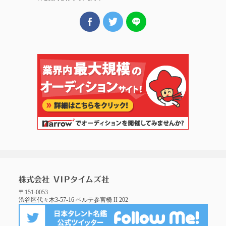
〒151-0053
渋谷区代々木3-57-16 ベルテ参宮橋 II 202