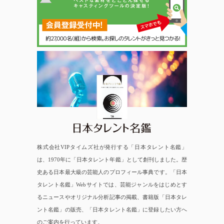
日本タレント名鑑
株式会社VIPタイムズ社が発行する「日本タレント名鑑」
は、1970年に「日本タレント年鑑」として創刊しました。歴
史ある日本最大級の芸能人のプロフィール事典です。「日本
タレント名鑑」Webサイトでは、芸能ジャンルをはじめとす
るニュースやオリジナル分析記事の掲載、書籍版「日本タレ
ント名鑑」の販売、「日本タレント名鑑」に登録したい方へ
のご案内を行っています。