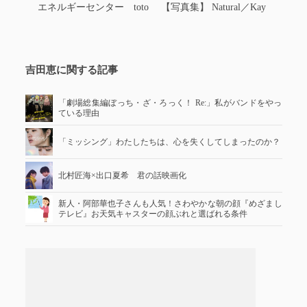
エネルギーセンター toto 【写真集】 Natural／Kay
吉田恵に関する記事
「劇場総集編ぼっち・ざ・ろっく！ Re:」私がバンドをやっ
ている理由
「ミッシング」わたしたちは、心を失くしてしまったのか？
北村匠海×出口夏希 君の話映画化
新人・阿部華也子さんも人気！さわやかな朝の顔『めざまし
テレビ』お天気キャスターの顔ぶれと選ばれる条件