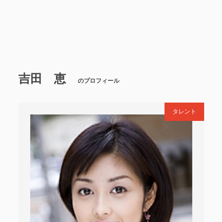
吉田 恵
のプロフィール
タレント