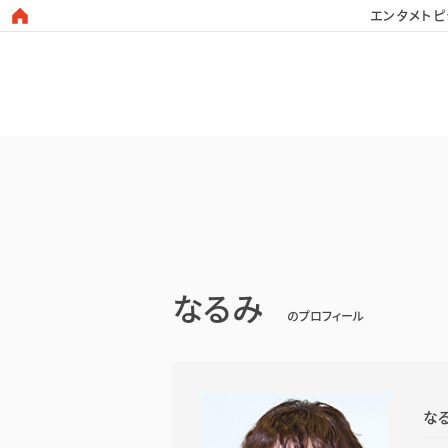
エンタメトピ
日本タレント名鑑
なるみ
のプロフィール
な