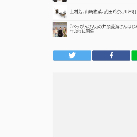
土村芳、山崎紘菜、武田玲奈、川津
『べっぴんさん』の井頭愛海さんはじ
年ぶりに開催
Twitter
Facebook
LINE
は