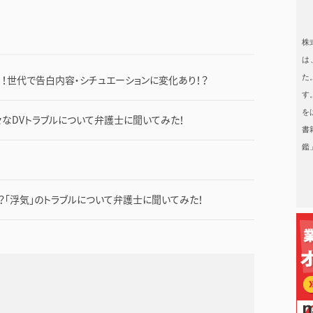
日本タレント名鑑
株
は
た
）！世代で告白内容・シチュエーションに変化あり！？
す
を
々なDVトラブルについて弁護士に聞いてみた！
書
鑑
？「浮気」のトラブルについて弁護士に聞いてみた！