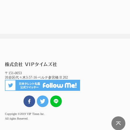
〒151-0053
渋谷区代々木3-57-16 ベルテ参宮橋 II 202
FBでシェア
ツイート
LINEでシェア
Copyright ©2019 VIP Times Inc.
All rights Reserved.
Page Top