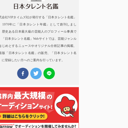
式会社VIPタイムズ社が発行する「日本タレント名鑑」
、1970年に「日本タレント年鑑」として創刊しまし
。歴史ある日本最大級の芸能人のプロフィール事典で
。「日本タレント名鑑」Webサイトでは、芸能ジャンル
はじめとするニュースやオリジナル分析記事の掲載、
籍版「日本タレント名鑑」の販売、「日本タレント名
」に登録したい方へのご案内を行っています。