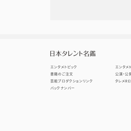
株式会
エンタメトピック
エンタメN
書籍のご注文
公演・公
芸能プロダクションリンク
タレメRE
バックナンバー