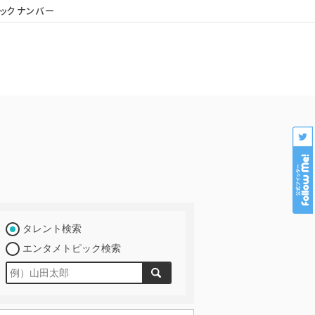
ックナンバー
会社概要
個人情報保護
プロダクション様専用
タレント検索
エンタメトピック検索