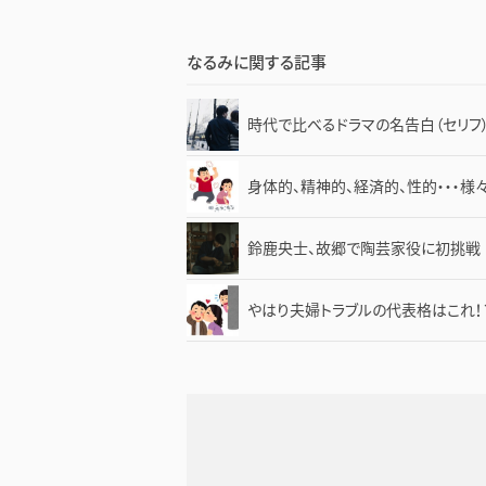
なるみに関する記事
時代で比べるドラマの名告白（セリフ
身体的、精神的、経済的、性的・・・様
鈴鹿央士、故郷で陶芸家役に初挑戦
やはり夫婦トラブルの代表格はこれ！