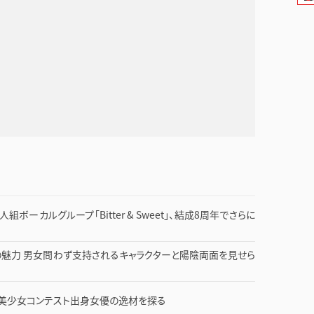
ボーカルグループ「Bitter & Sweet」、結成8周年でさらに
の魅力 男女問わず支持されるキャラクターと陽陰両面を見せら
的美少女コンテスト出身女優の逸材を探る