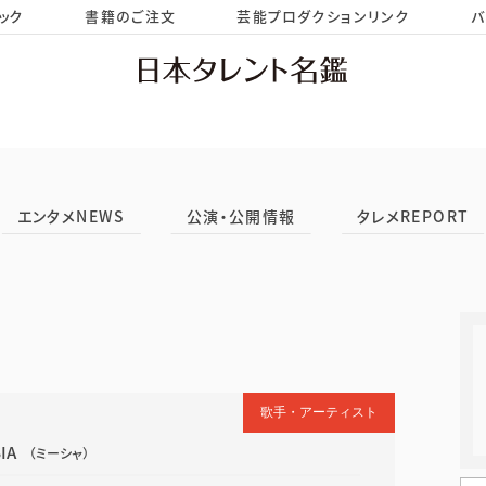
ック
書籍のご注文
芸能プロダクションリンク
バ
HOME
お問い合わせ
エンタメNEWS
公演・公開情報
タレメREPORT
歌手・アーティスト
IA
（ミーシャ）