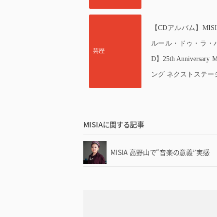
【CDアルバム】MISIA
ルール・ドゥ・ラ・
芸歴
D】25th Anniver
ング ネクストステー
MISIAに関する記事
MISIA 高野山で“音楽の意義”実感