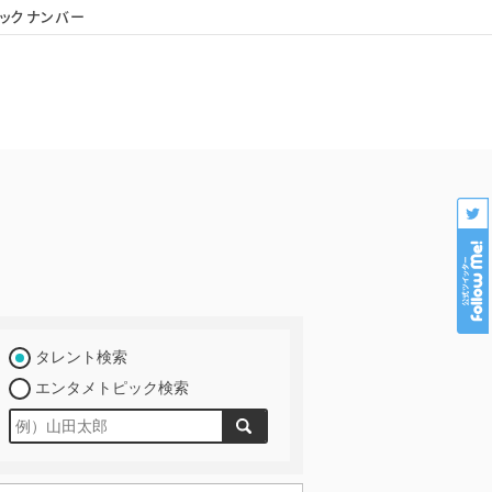
ックナンバー
会社概要
個人情報保護
プロダクション様専用
タレント検索
エンタメトピック検索