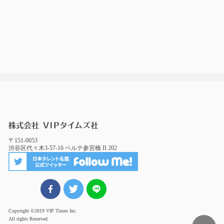
〒151-0053
渋谷区代々木3-57-16 ベルテ参宮橋 II 202
FBでシェア
ツイート
LINEでシェア
Copyright ©2019 VIP Times Inc.
All rights Reserved.
Page Top