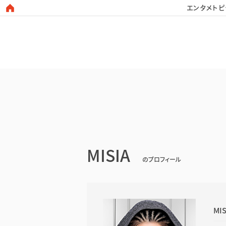
エンタメトピ
日本タレント名鑑
MISIA
のプロフィール
MIS