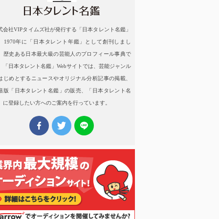
式会社VIPタイムズ社が発行する「日本タレント名鑑」
、1970年に「日本タレント年鑑」として創刊しまし
。歴史ある日本最大級の芸能人のプロフィール事典で
。「日本タレント名鑑」Webサイトでは、芸能ジャンル
はじめとするニュースやオリジナル分析記事の掲載、
籍版「日本タレント名鑑」の販売、「日本タレント名
」に登録したい方へのご案内を行っています。