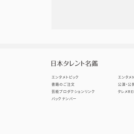
株式会
エンタメトピック
エンタメN
書籍のご注文
公演・公
芸能プロダクションリンク
タレメRE
バックナンバー