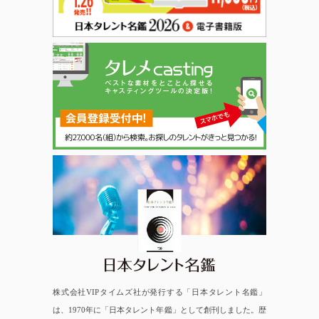
日本タレント名鑑
株式会社VIPタイムズ社が発行する「日本タレント名鑑」
は、1970年に「日本タレント年鑑」として創刊しました。歴