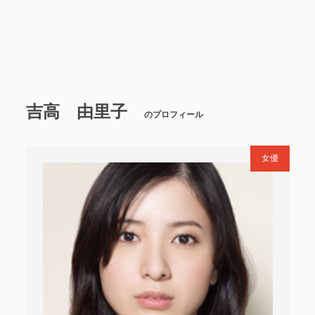
吉高 由里子
のプロフィール
女優