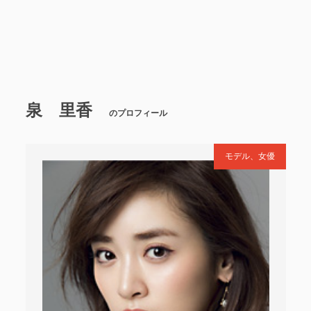
泉 里香
のプロフィール
モデル、女優