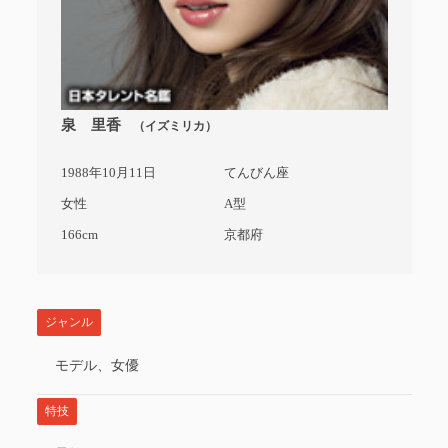
泉 里香
（イズミリカ）
1988年10月11日
てんびん座
女性
A型
166cm
京都府
ジャンル
モデル、女優
特技