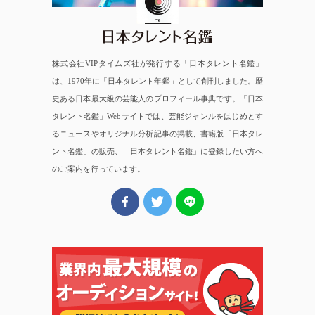
株式会社VIPタイムズ社が発行する「日本タレント名鑑」
は、1970年に「日本タレント年鑑」として創刊しました。歴
史ある日本最大級の芸能人のプロフィール事典です。「日本
タレント名鑑」Webサイトでは、芸能ジャンルをはじめとす
るニュースやオリジナル分析記事の掲載、書籍版「日本タレ
ント名鑑」の販売、「日本タレント名鑑」に登録したい方へ
のご案内を行っています。