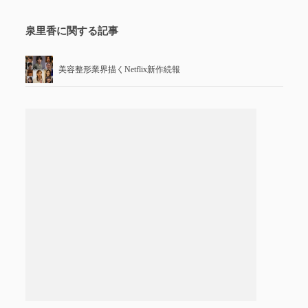
泉里香に関する記事
美容整形業界描くNetflix新作続報