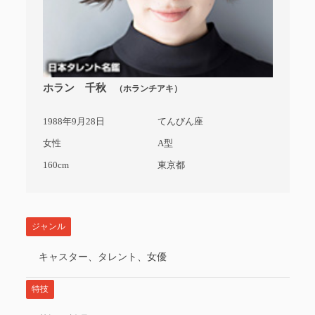
ホラン 千秋
（ホランチアキ）
1988年9月28日
てんびん座
女性
A型
160cm
東京都
ジャンル
キャスター、タレント、女優
特技