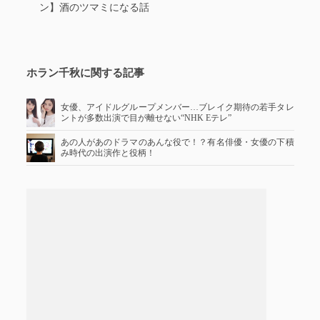
ン】酒のツマミになる話
ホラン千秋に関する記事
女優、アイドルグループメンバー…ブレイク期待の若手タレ
ントが多数出演で目が離せない“NHK Eテレ”
あの人があのドラマのあんな役で！？有名俳優・女優の下積
み時代の出演作と役柄！