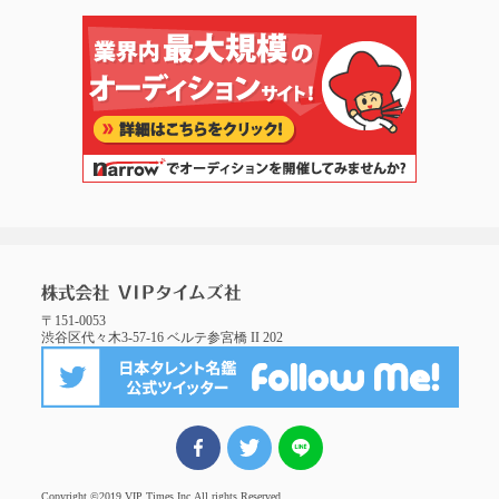
〒151-0053
渋谷区代々木3-57-16 ベルテ参宮橋 II 202
FBでシェア
ツイート
LINEでシェア
Copyright ©2019 VIP Times Inc.
All rights Reserved.