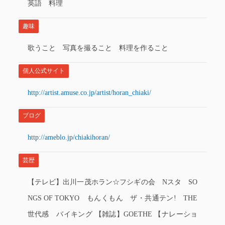
英語 料理
趣味
歌うこと 写真を撮ること 料理を作ること
個人公式サイト
http://artist.amuse.co.jp/artist/horan_chiaki/
ブログ
http://ameblo.jp/chiakihoran/
芸歴
【テレビ】出川一茂ホラン☆フシギの会 Nスタ SO
NGS OF TOKYO もんくもん ザ・共通テン! THE
世代感 バイキング 【雑誌】GOETHE 【ナレーショ