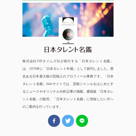
日本タレント名鑑
株式会社VIPタイムズ社が発行する「日本タレント名鑑」
は、1970年に「日本タレント年鑑」として創刊しました。歴
史ある日本最大級の芸能人のプロフィール事典です。「日本
タレント名鑑」Webサイトでは、芸能ジャンルをはじめとす
るニュースやオリジナル分析記事の掲載、書籍版「日本タレ
ント名鑑」の販売、「日本タレント名鑑」に登録したい方へ
のご案内を行っています。