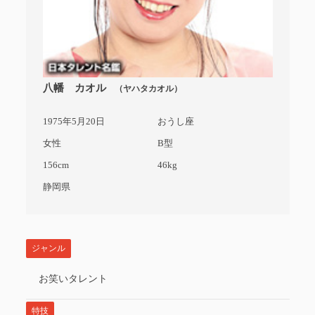
八幡 カオル
（ヤハタカオル）
1975年5月20日
おうし座
女性
B型
156cm
46kg
静岡県
ジャンル
お笑いタレント
特技