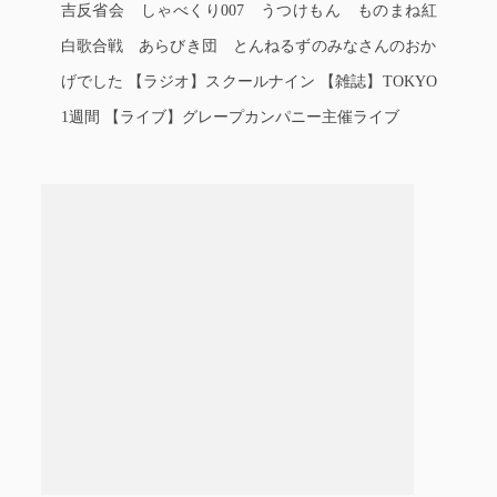
吉反省会 しゃべくり007 うつけもん ものまね紅
白歌合戦 あらびき団 とんねるずのみなさんのおか
げでした 【ラジオ】スクールナイン 【雑誌】TOKYO
1週間 【ライブ】グレープカンパニー主催ライブ