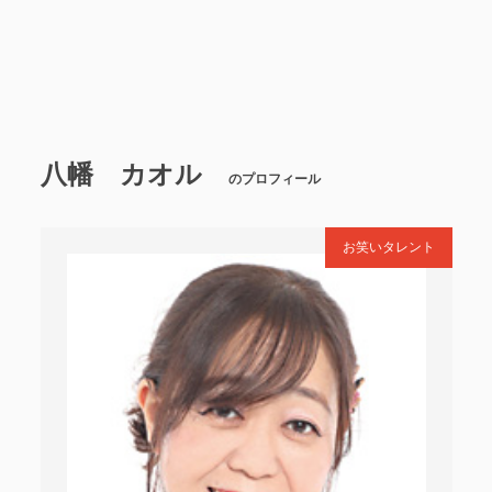
八幡 カオル
のプロフィール
お笑いタレント