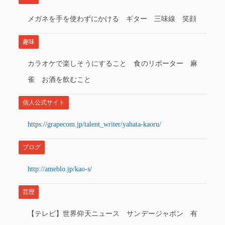
メガネを手を使わずにかける ギター 三味線 笑顔
趣味
カラオケで楽しそうにすること 食のリポーター 麻
雀 お酒を飲むこと
個人公式サイト
https://grapecom.jp/talent_writer/yahata-kaoru/
ブログ
http://ameblo.jp/kao-s/
芸歴
【テレビ】世界仰天ニュース サンデージャポン 有