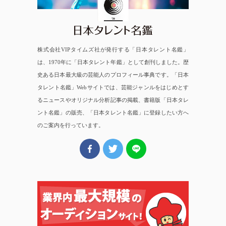
株式会社VIPタイムズ社が発行する「日本タレント名鑑」
は、1970年に「日本タレント年鑑」として創刊しました。歴
史ある日本最大級の芸能人のプロフィール事典です。「日本
タレント名鑑」Webサイトでは、芸能ジャンルをはじめとす
るニュースやオリジナル分析記事の掲載、書籍版「日本タレ
ント名鑑」の販売、「日本タレント名鑑」に登録したい方へ
のご案内を行っています。