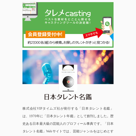
日本タレント名鑑
株式会社VIPタイムズ社が発行する「日本タレント名鑑」
は、1970年に「日本タレント年鑑」として創刊しました。歴
史ある日本最大級の芸能人のプロフィール事典です。「日本
タレント名鑑」Webサイトでは、芸能ジャンルをはじめとす