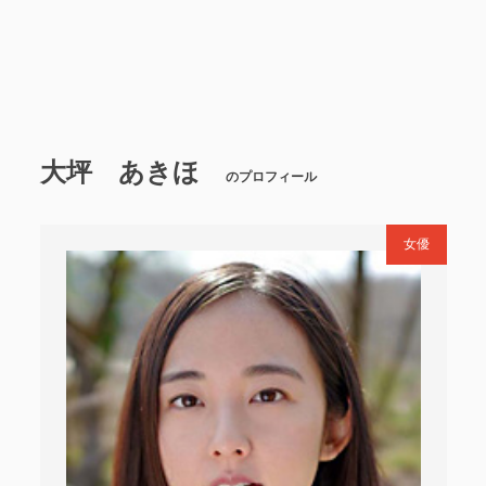
大坪 あきほ
のプロフィール
女優