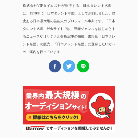
株式会社VIPタイムズ社が発行する「日本タレント名鑑」
は、1970年に「日本タレント年鑑」として創刊しました。歴
史ある日本最大級の芸能人のプロフィール事典です。「日本
タレント名鑑」Webサイトでは、芸能ジャンルをはじめとす
るニュースやオリジナル分析記事の掲載、書籍版「日本タレ
ント名鑑」の販売、「日本タレント名鑑」に登録したい方へ
のご案内を行っています。