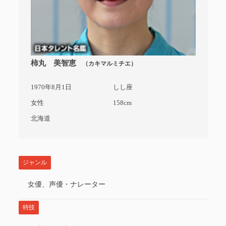
柿丸 美智恵
（カキマルミチエ）
1970年8月1日
しし座
女性
158cm
北海道
ジャンル
女優、声優・ナレーター
特技