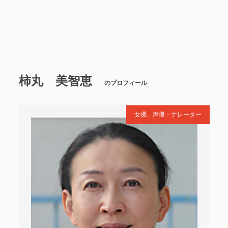
柿丸 美智恵
のプロフィール
女優、声優・ナレーター