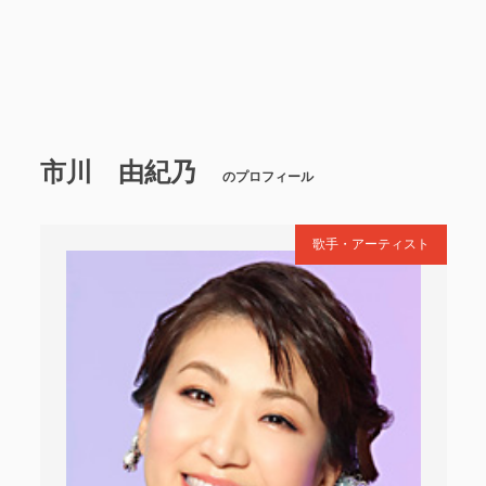
市川 由紀乃
のプロフィール
歌手・アーティスト