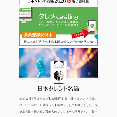
日本タレント名鑑
株式会社VIPタイムズ社が発行する「日本タレント名鑑」
は、1970年に「日本タレント年鑑」として創刊しました。歴
史ある日本最大級の芸能人のプロフィール事典です。「日本