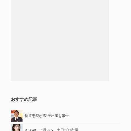
おすすめ記事
徳原恵梨が第1子出産を報告
AKB48・下尾みう、太田プロ所属