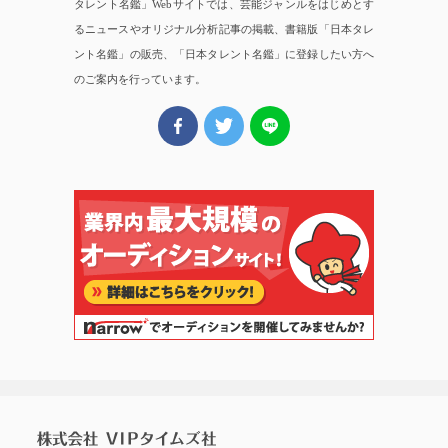
タレント名鑑」Webサイトでは、芸能ジャンルをはじめとす
るニュースやオリジナル分析記事の掲載、書籍版「日本タレ
ント名鑑」の販売、「日本タレント名鑑」に登録したい方へ
のご案内を行っています。