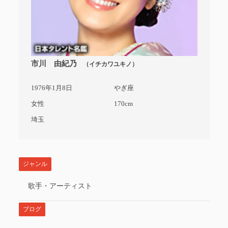
市川 由紀乃
（イチカワユキノ）
1976年1月8日
やぎ座
女性
170cm
埼玉
ジャンル
歌手・アーティスト
ブログ