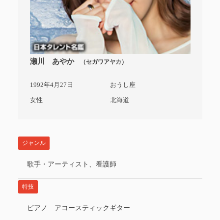
瀬川 あやか
（セガワアヤカ）
1992年4月27日
おうし座
女性
北海道
ジャンル
歌手・アーティスト、看護師
特技
ピアノ アコースティックギター