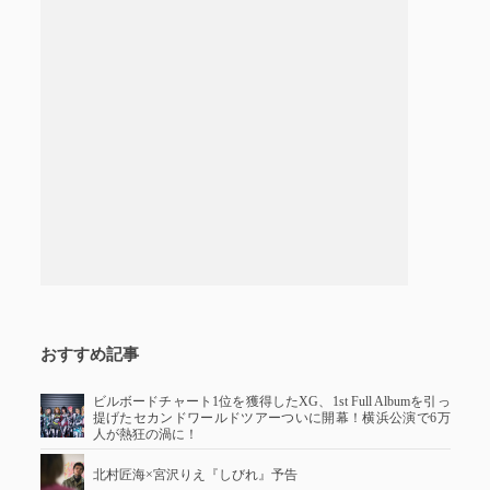
おすすめ記事
ビルボードチャート1位を獲得したXG、1st Full Albumを引っ
提げたセカンドワールドツアーついに開幕！横浜公演で6万
人が熱狂の渦に！
北村匠海×宮沢りえ『しびれ』予告