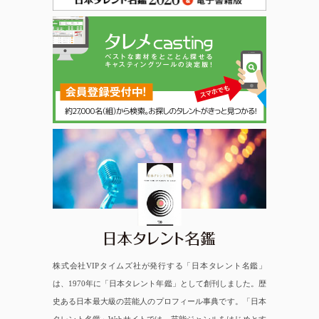
日本タレント名鑑
株式会社VIPタイムズ社が発行する「日本タレント名鑑」
は、1970年に「日本タレント年鑑」として創刊しました。歴
史ある日本最大級の芸能人のプロフィール事典です。「日本