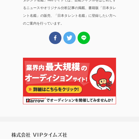
タレント名鑑」Webサイトでは、芸能ジャンルをはじめとす
るニュースやオリジナル分析記事の掲載、書籍版「日本タレ
ント名鑑」の販売、「日本タレント名鑑」に登録したい方へ
のご案内を行っています。