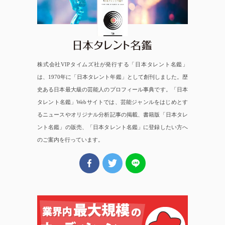
株式会社VIPタイムズ社が発行する「日本タレント名鑑」
は、1970年に「日本タレント年鑑」として創刊しました。歴
史ある日本最大級の芸能人のプロフィール事典です。「日本
タレント名鑑」Webサイトでは、芸能ジャンルをはじめとす
るニュースやオリジナル分析記事の掲載、書籍版「日本タレ
ント名鑑」の販売、「日本タレント名鑑」に登録したい方へ
のご案内を行っています。