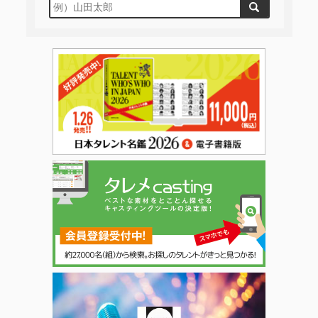
日本タレント名鑑