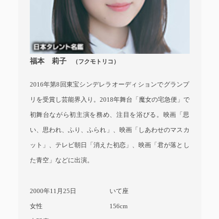
福本 莉子
（フクモトリコ）
2016年第8回東宝シンデレラオーディションでグランプ
リを受賞し芸能界入り。2018年舞台「魔女の宅急便」で
初舞台ながら初主演を務め、注目を浴びる。映画「思
い、思われ、ふり、ふられ」、映画「しあわせのマスカ
ット」、テレビ朝日「消えた初恋」、映画「君が落とし
た青空」などに出演。
2000年11月25日
いて座
女性
156cm