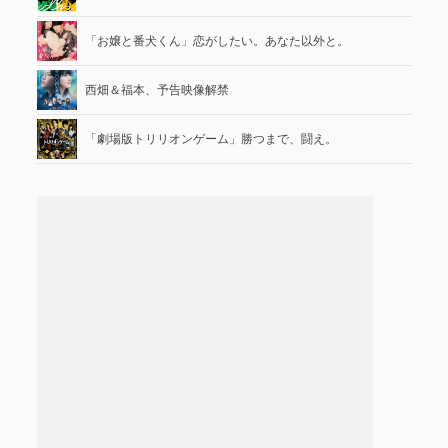
「お嬢と番犬くん」恋がしたい。あなた以外と。
西畑＆福本、予告映像解禁
「劇場版トリリオンゲーム」勝つまで、闘え。