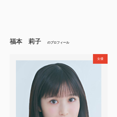
福本 莉子
のプロフィール
女優