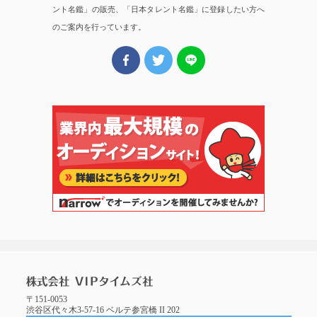
ント名鑑」の販売、「日本タレント名鑑」に登録したい方へ
のご案内を行っています。
〒151-0053
渋谷区代々木3-57-16 ベルテ参宮橋 II 202