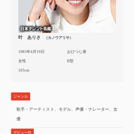
叶 ありさ
（カノウアリサ）
1983年4月19日
おひつじ座
女性
B型
165cm
ジャンル
歌手・アーティスト、モデル、声優・ナレーター、女
優
デビュー作