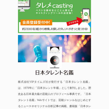
日本タレント名鑑
株式会社VIPタイムズ社が発行する「日本タレント名鑑」
は、1970年に「日本タレント年鑑」として創刊しました。歴
史ある日本最大級の芸能人のプロフィール事典です。「日本
タレント名鑑」Webサイトでは、芸能ジャンルをはじめとす
るニュースやオリジナル分析記事の掲載、書籍版「日本タレ