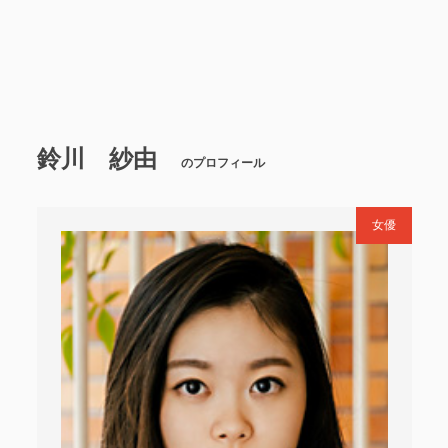
鈴川 紗由
のプロフィール
女優