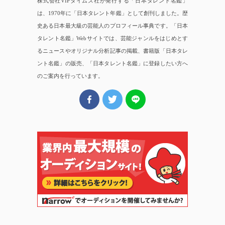
株式会社VIPタイムズ社が発行する「日本タレント名鑑」
は、1970年に「日本タレント年鑑」として創刊しました。歴
史ある日本最大級の芸能人のプロフィール事典です。「日本
タレント名鑑」Webサイトでは、芸能ジャンルをはじめとす
るニュースやオリジナル分析記事の掲載、書籍版「日本タレ
ント名鑑」の販売、「日本タレント名鑑」に登録したい方へ
のご案内を行っています。