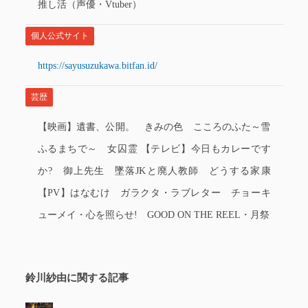
推し活（声優・Vtuber）
個人公式サイト
https://sayusuzukawa.bitfan.id/
芸歴
【映画】遺書、公開。 きみの色 こころのふた～雪
ふるまちで～ 女囚霊 【テレビ】今日もカレーです
か? 御上先生 墜落JKと廃人教師 どうする家康
【PV】はなむけ ガラクタ・ラブレター チョーキ
ューメイ・心を照らせ! GOOD ON THE REEL・月祭
鈴川紗由に関する記事