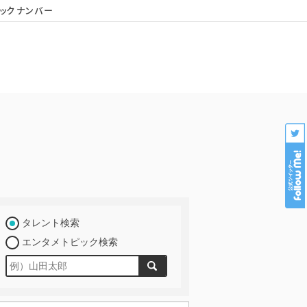
ックナンバー
会社概要
個人情報保護
プロダクション様専用
タレント検索
エンタメトピック検索