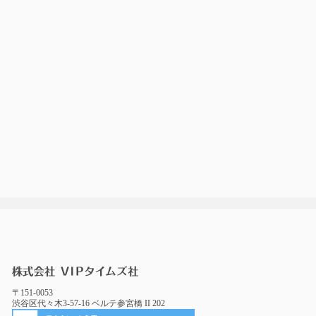
〒151-0053
渋谷区代々木3-57-16 ベルテ参宮橋 II 202