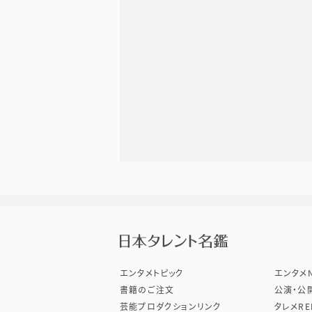
株式会
エンタメトピック
エンタメN
書籍のご注文
公演・公
芸能プロダクションリンク
タレメRE