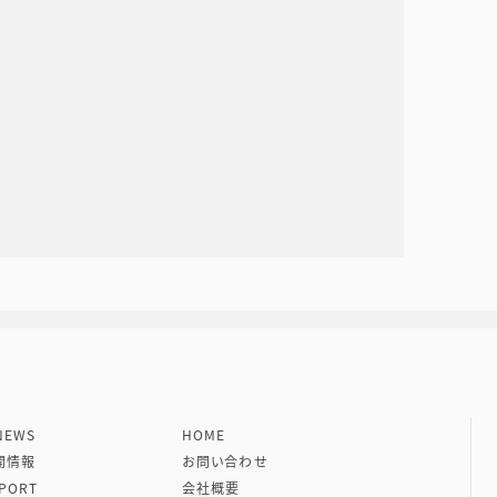
社 VIPタイムズ社
EWS
HOME
開情報
お問い合わせ
PORT
会社概要