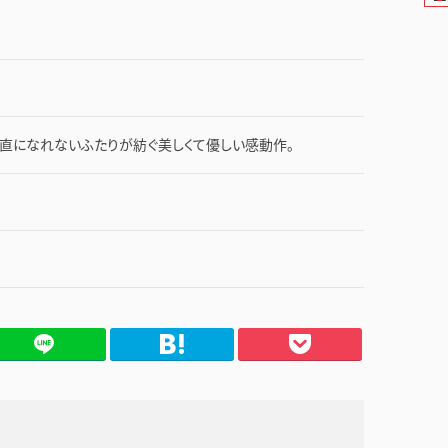
 素直になれないふたりが紡ぐ美しくて優しい感動作。
てブ
Pocket