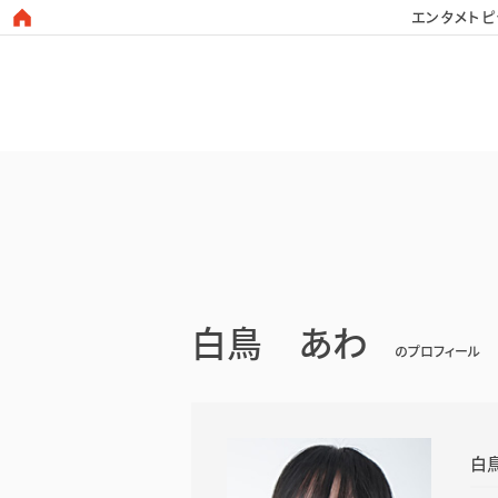
エンタメトピ
日本タレント名鑑
白鳥 あわ
のプロフィール
白