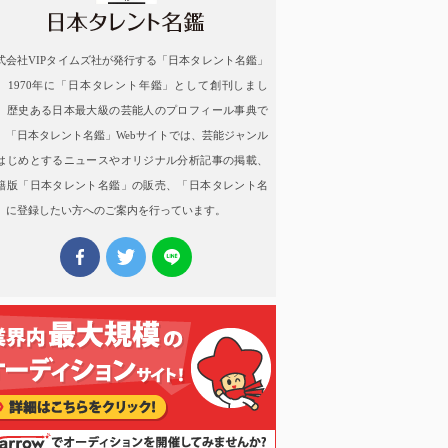
式会社VIPタイムズ社が発行する「日本タレント名鑑」
、1970年に「日本タレント年鑑」として創刊しまし
。歴史ある日本最大級の芸能人のプロフィール事典で
。「日本タレント名鑑」Webサイトでは、芸能ジャンル
はじめとするニュースやオリジナル分析記事の掲載、
籍版「日本タレント名鑑」の販売、「日本タレント名
」に登録したい方へのご案内を行っています。