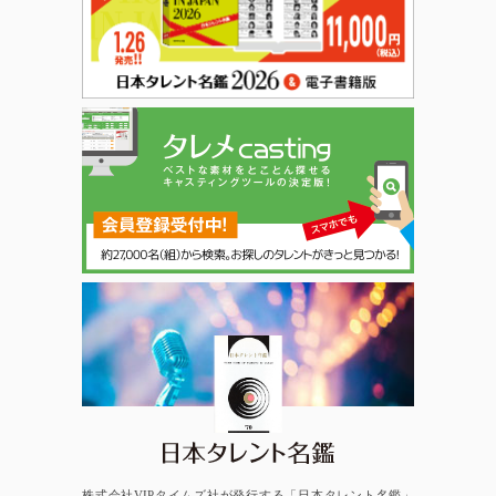
日本タレント名鑑
株式会社VIPタイムズ社が発行する「日本タレント名鑑」