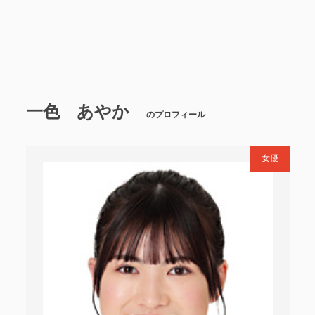
一色 あやか
のプロフィール
女優