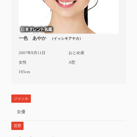
一色 あやか
（イッシキアヤカ）
2007年9月11日
おとめ座
女性
A型
165cm
ジャンル
女優
芸歴