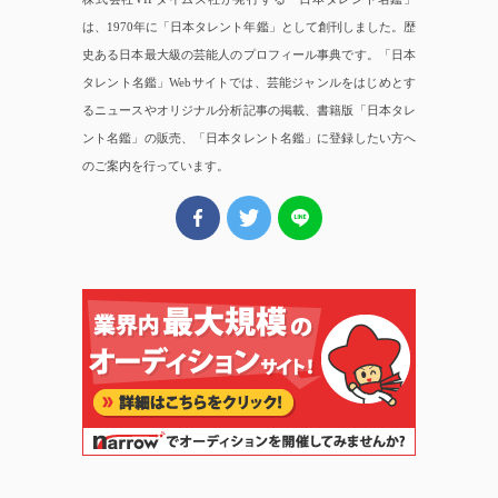
は、1970年に「日本タレント年鑑」として創刊しました。歴
史ある日本最大級の芸能人のプロフィール事典です。「日本
タレント名鑑」Webサイトでは、芸能ジャンルをはじめとす
るニュースやオリジナル分析記事の掲載、書籍版「日本タレ
ント名鑑」の販売、「日本タレント名鑑」に登録したい方へ
のご案内を行っています。