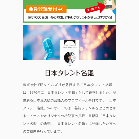
日本タレント名鑑
株式会社VIPタイムズ社が発行する「日本タレント名鑑」
は、1970年に「日本タレント年鑑」として創刊しました。歴
史ある日本最大級の芸能人のプロフィール事典です。「日本
タレント名鑑」Webサイトでは、芸能ジャンルをはじめとす
るニュースやオリジナル分析記事の掲載、書籍版「日本タレ
ント名鑑」の販売、「日本タレント名鑑」に登録したい方へ
のご案内を行っています。