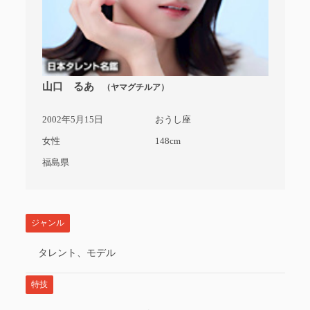
山口 るあ
（ヤマグチルア）
2002年5月15日
おうし座
女性
148cm
福島県
ジャンル
タレント、モデル
特技