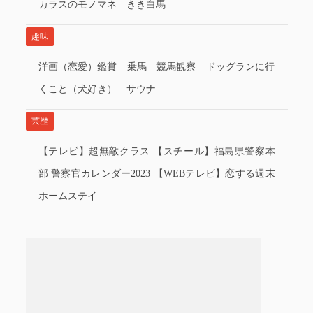
カラスのモノマネ きき白馬
趣味
洋画（恋愛）鑑賞 乗馬 競馬観察 ドッグランに行
くこと（犬好き） サウナ
芸歴
【テレビ】超無敵クラス 【スチール】福島県警察本
部 警察官カレンダー2023 【WEBテレビ】恋する週末
ホームステイ