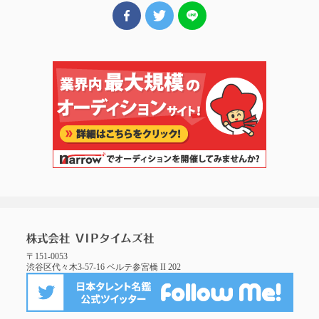
〒151-0053
渋谷区代々木3-57-16 ベルテ参宮橋 II 202