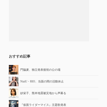
おすすめ記事
門脇麦、独立発表後初の公の場
NiziU・RIO、当面の間の活動休止
紗栄子、熊本地震被災地から声募る
『仮面ライダーマイス』主題歌発表