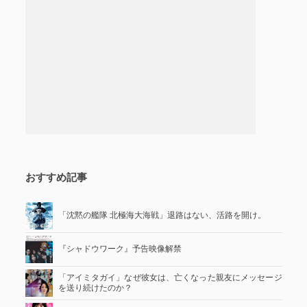
おすすめ記事
「沈黙の艦隊 北極海大海戦」退路はない、活路を開け。
『シャドウワーク』予告映像解禁
「アイミタガイ」なぜ彼女は、亡くなった親友にメッセージ
を送り続けたのか？