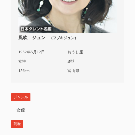
風吹 ジュン
（フブキジュン）
1952年5月12日
おうし座
女性
B型
156cm
富山県
ジャンル
女優
芸歴