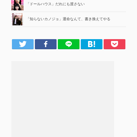
「ドールハウス」だれにも渡さない
「知らないカノジョ」運命なんて、書き換えてやる
er
Facebook
LINE
はてブ
Pocket