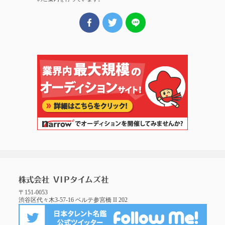
〒151-0053
渋谷区代々木3-57-16 ベルテ参宮橋 II 202