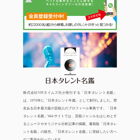
日本タレント名鑑
株式会社VIPタイムズ社が発行する「日本タレント名鑑」
は、1970年に「日本タレント年鑑」として創刊しました。歴
史ある日本最大級の芸能人のプロフィール事典です。「日本
タレント名鑑」Webサイトでは、芸能ジャンルをはじめとす
るニュースやオリジナル分析記事の掲載、書籍版「日本タレ
ント名鑑」の販売、「日本タレント名鑑」に登録したい方へ
のご案内を行っています。