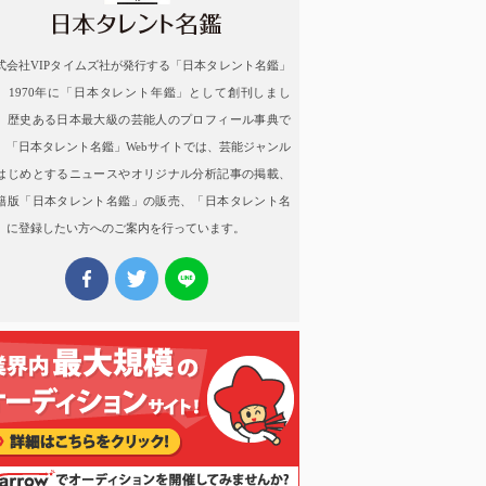
式会社VIPタイムズ社が発行する「日本タレント名鑑」
、1970年に「日本タレント年鑑」として創刊しまし
。歴史ある日本最大級の芸能人のプロフィール事典で
。「日本タレント名鑑」Webサイトでは、芸能ジャンル
はじめとするニュースやオリジナル分析記事の掲載、
籍版「日本タレント名鑑」の販売、「日本タレント名
」に登録したい方へのご案内を行っています。