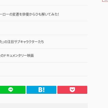
ヒーローの変遷を俳優からひも解いてみた！
た』の注目サブキャラクターたち
で最後のドキュメンタリー映画
てブ
Pocket