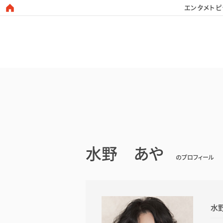
エンタメトピ
日本タレント名鑑
水野 あや
のプロフィール
水