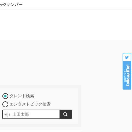
ックナンバー
会社概要
個人情報保護
プロダクション様専用
タレント検索
エンタメトピック検索