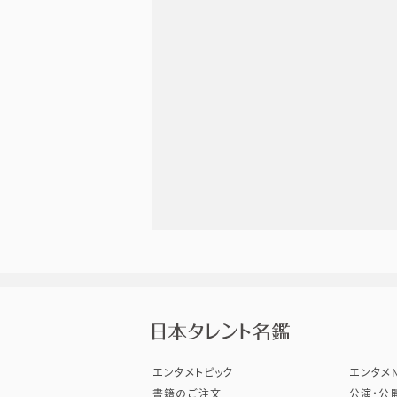
株式会
エンタメトピック
エンタメN
書籍のご注文
公演・公