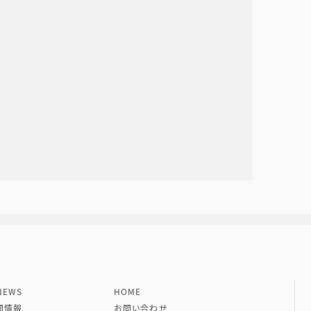
社 VIPタイムズ社
EWS
HOME
開情報
お問い合わせ