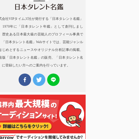
式会社VIPタイムズ社が発行する「日本タレント名鑑」
、1970年に「日本タレント年鑑」として創刊しまし
。歴史ある日本最大級の芸能人のプロフィール事典で
。「日本タレント名鑑」Webサイトでは、芸能ジャンル
はじめとするニュースやオリジナル分析記事の掲載、
籍版「日本タレント名鑑」の販売、「日本タレント名
」に登録したい方へのご案内を行っています。