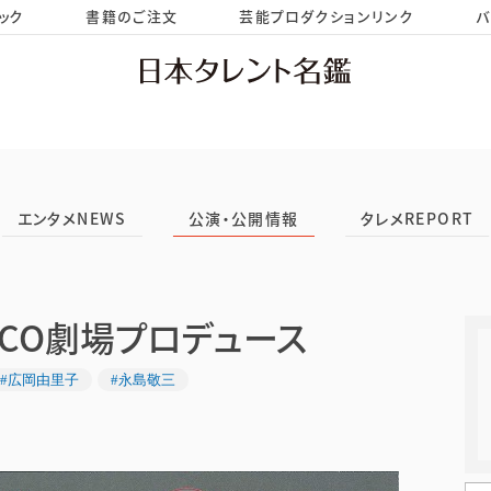
ック
書籍のご注文
芸能プロダクションリンク
バ
HOME
お問い合わせ
エンタメNEWS
公演・公開情報
タレメREPORT
ARCO劇場プロデュース
#広岡由里子
#永島敬三