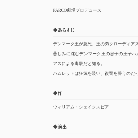
PARCO劇場プロデュース
◆あらすじ
デンマーク王が急死、王の弟クローディア
悲しみに沈むデンマーク王の息子の王子ハ
アスによる毒殺だと知る。
ハムレットは狂気を装い、復讐を誓うのだ
◆作
ウィリアム・シェイクスピア
◆演出