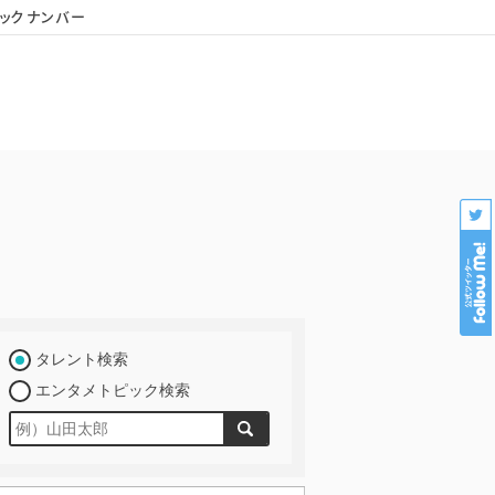
ックナンバー
会社概要
個人情報保護
プロダクション様専用
タレント検索
エンタメトピック検索