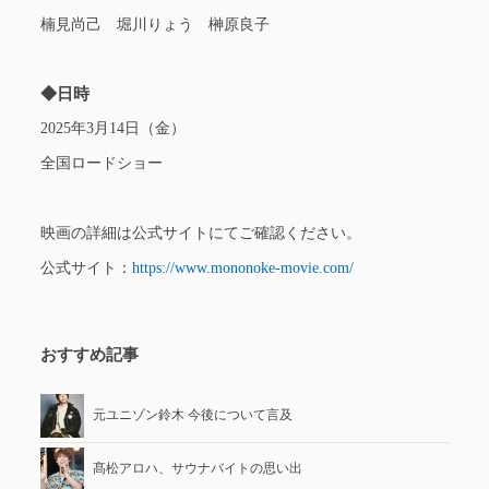
楠見尚己 堀川りょう 榊原良子
◆日時
2025年3月14日（金）
全国ロードショー
映画の詳細は公式サイトにてご確認ください。
公式サイト：
https://www.mononoke-movie.com/
おすすめ記事
元ユニゾン鈴木 今後について言及
髙松アロハ、サウナバイトの思い出