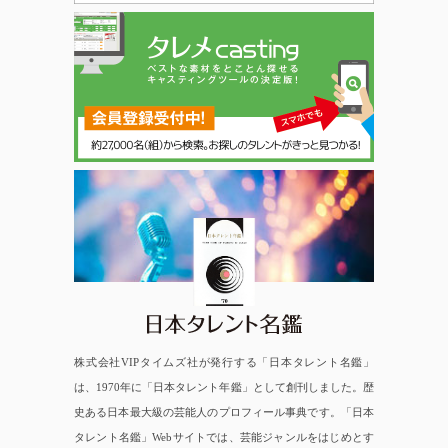
日本タレント名鑑
株式会社VIPタイムズ社が発行する「日本タレント名鑑」
は、1970年に「日本タレント年鑑」として創刊しました。歴
史ある日本最大級の芸能人のプロフィール事典です。「日本
タレント名鑑」Webサイトでは、芸能ジャンルをはじめとす