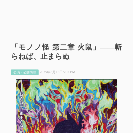
「モノノ怪 第二章 火鼠」――斬
らねば、止まらぬ
2025年3月13日5:02 PM
公演・公開情報