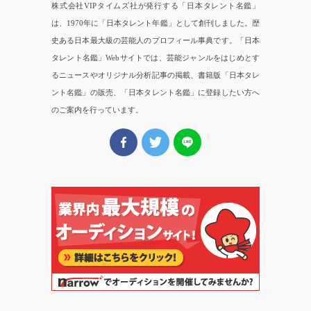
株式会社VIPタイムズ社が発行する「日本タレント名鑑」
は、1970年に「日本タレント年鑑」として創刊しました。歴
史ある日本最大級の芸能人のプロフィール事典です。「日本
タレント名鑑」Webサイトでは、芸能ジャンルをはじめとす
るニュースやオリジナル分析記事の掲載、書籍版「日本タレ
ント名鑑」の販売、「日本タレント名鑑」に登録したい方へ
のご案内を行っています。