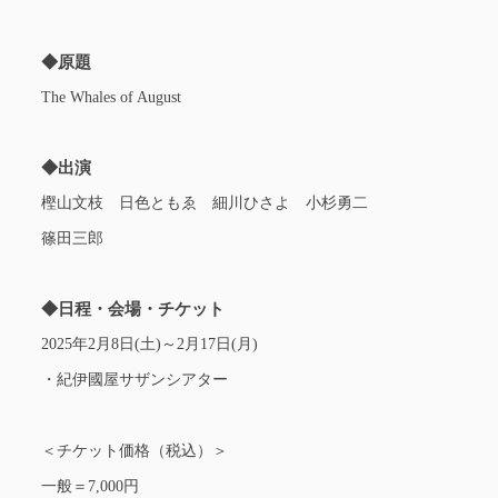
◆原題
The Whales of August
◆出演
樫山文枝 日色ともゑ 細川ひさよ 小杉勇二
篠田三郎
◆日程・会場・チケット
2025年2月8日(土)～2月17日(月)
・紀伊國屋サザンシアター
＜チケット価格（税込）＞
一般＝7,000円