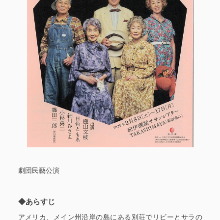
劇団民藝公演
◆あらすじ
アメリカ、メイン州沿岸の島にある別荘でリビーとサラの