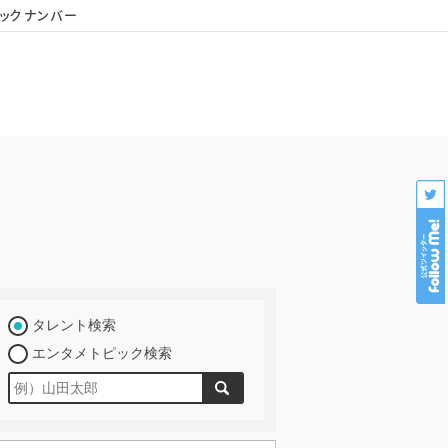
ックナンバー
会社概要
個人情報保護
プロダクション様専用
タレント検索
エンタメトピック検索