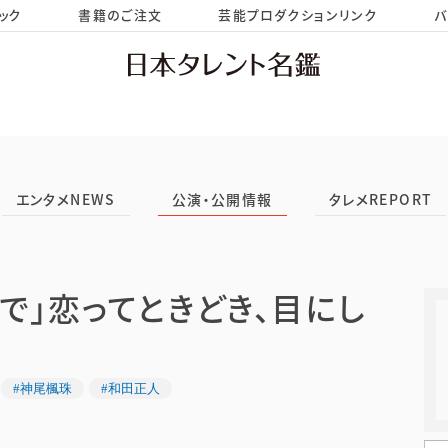
ック
書籍のご注文
芸能プロダクションリンク
バ
HOME
お問い合わせ
エンタメNEWS
公演・公開情報
タレメREPORT
で」恋ってときどき、目にし
#神尾楓珠
#和田正人