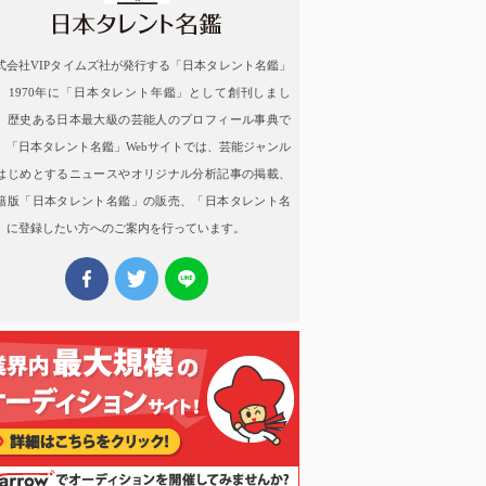
式会社VIPタイムズ社が発行する「日本タレント名鑑」
、1970年に「日本タレント年鑑」として創刊しまし
。歴史ある日本最大級の芸能人のプロフィール事典で
。「日本タレント名鑑」Webサイトでは、芸能ジャンル
はじめとするニュースやオリジナル分析記事の掲載、
籍版「日本タレント名鑑」の販売、「日本タレント名
」に登録したい方へのご案内を行っています。