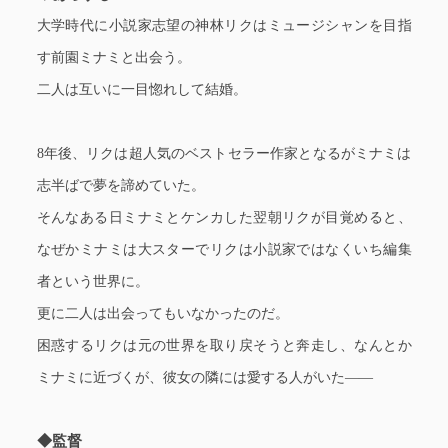
大学時代に小説家志望の神林リクはミュージシャンを目指
す前園ミナミと出会う。
二人は互いに一目惚れして結婚。
8年後、リクは超人気のベストセラー作家となるがミナミは
志半ばで夢を諦めていた。
そんなある日ミナミとケンカした翌朝リクが目覚めると、
なぜかミナミは大スターでリクは小説家ではなくいち編集
者という世界に。
更に二人は出会ってもいなかったのだ。
困惑するリクは元の世界を取り戻そうと奔走し、なんとか
ミナミに近づくが、彼女の隣には愛する人がいた――
◆監督