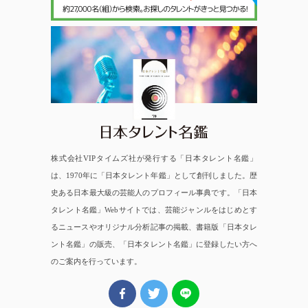
日本タレント名鑑
株式会社VIPタイムズ社が発行する「日本タレント名鑑」
は、1970年に「日本タレント年鑑」として創刊しました。歴
史ある日本最大級の芸能人のプロフィール事典です。「日本
タレント名鑑」Webサイトでは、芸能ジャンルをはじめとす
るニュースやオリジナル分析記事の掲載、書籍版「日本タレ
ント名鑑」の販売、「日本タレント名鑑」に登録したい方へ
のご案内を行っています。