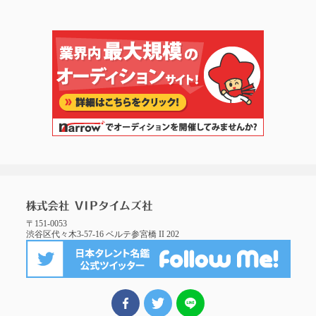
〒151-0053
渋谷区代々木3-57-16 ベルテ参宮橋 II 202
FBでシェア
ツイート
LINEでシェア