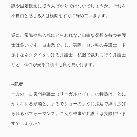
識や固定観念に従う人ばかりではないでしょうか。それを
不自由と感じる人は検察をすぐに辞めていきます。
逆に、常識や先入観にとらわれない自由な発想を持つ弁護
士は多いです。自由業ですし、実際、ロン毛の弁護士、ド
派手なネクタイをつける弁護士、私服で裁判に行く弁護士
など、個性が光る弁護士も良く見かけます。
--記者
一方の「古美門弁護士（リーガルハイ）」の特徴は、とに
かくキレる頭脳と、まるでショーのように法廷で繰り広げ
られるパフォーマンス。こんな検事や弁護士は実際にいま
すでしょうか？