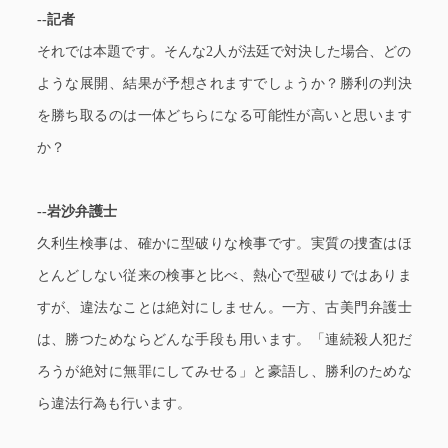
--記者
それでは本題です。そんな2人が法廷で対決した場合、どの
ような展開、結果が予想されますでしょうか？勝利の判決
を勝ち取るのは一体どちらになる可能性が高いと思います
か？
--岩沙弁護士
久利生検事は、確かに型破りな検事です。実質の捜査はほ
とんどしない従来の検事と比べ、熱心で型破りではありま
すが、違法なことは絶対にしません。一方、古美門弁護士
は、勝つためならどんな手段も用います。「連続殺人犯だ
ろうが絶対に無罪にしてみせる」と豪語し、勝利のためな
ら違法行為も行います。