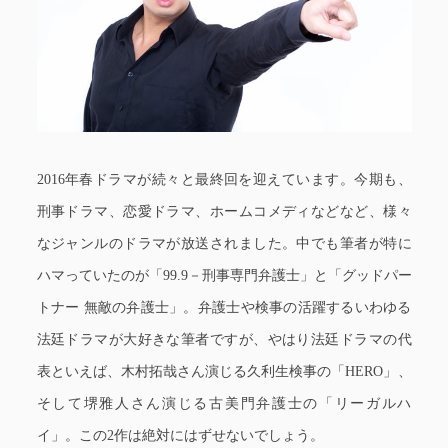
2016年春ドラマが続々と最終回を迎えています。今期も、
刑事ドラマ、恋愛ドラマ、ホームコメディなどなど、様々
なジャンルのドラマが放送されました。中でも筆者が特に
ハマっていたのが「99.9－刑事専門弁護士」と「グッドパー
トナー 無敵の弁護士」。弁護士や検事の活躍するいわゆる
法廷ドラマが大好きな筆者ですが、やはり法廷ドラマの代
表といえば、木村拓哉さん演じる久利生検事の「HERO」、
そして堺雅人さん演じる古美門弁護士の「リーガルハ
イ」。この2作は絶対にはずせないでしょう。