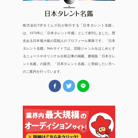
株式会社VIPタイムズ社が発行する「日本タレント名鑑」
は、1970年に「日本タレント年鑑」として創刊しました。歴
史ある日本最大級の芸能人のプロフィール事典です。「日本
タレント名鑑」Webサイトでは、芸能ジャンルをはじめとす
るニュースやオリジナル分析記事の掲載、書籍版「日本タレ
ント名鑑」の販売、「日本タレント名鑑」に登録したい方へ
のご案内を行っています。