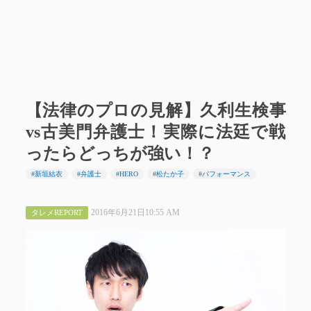
【法律のプロの見解】久利生検事
vs古美門弁護士！実際に法廷で戦
ったらどっちが強い！？
#新垣結衣
#弁護士
#HERO
#松たか子
#パフォーマンス
2016年6月21日10:55 AM
タレメREPORT