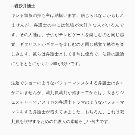
--岩沙弁護士
キレる頭脳の持ち主は結構います。信じられないかもしれ
ませんが、弁護士の中には勉強が大好きな人がいるんで
す。その人達は、子供がテレビゲームを楽しむのと同じ感
覚、ギタリストがギターを楽しむのと同じ感覚で勉強を楽
しみます。彼らは弁護士として非常に優秀で、法律の議論
になるととにかくキレ味が鋭いです。
法廷でショーのようなパフォーマンスをする弁護士はさす
がにいませんが、裁判員裁判が始まってからは、大きなジ
ェスチャーでアメリカの弁護士ドラマのようなパフォーマ
ンスをする弁護士が増えてきました。もちろん、これは裁
判員を説得するための弁護人の素晴らしい努力です。