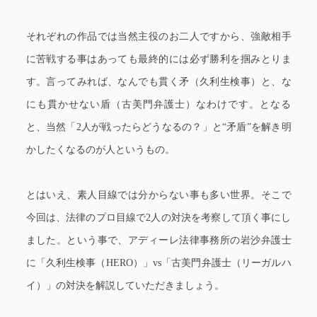
それぞれの作品では当然主役のお二人ですから、強敵相手
に苦戦する事はあっても最終的には必ず勝利を掴みとりま
す。言ってみれば、なんでも貫く矛（久利生検事）と、な
にも貫かせない盾（古美門弁護士）なわけです。となる
と、当然「2人が戦ったらどうなるの？」と“矛盾”を解き明
かしたくなるのが人というもの。
とはいえ、素人目線では分からない事も多い世界。そこで
今回は、法律のプロ目線で2人の対決を考察して頂く事にし
ました。という事で、アディーレ法律事務所の岩沙弁護士
に「久利生検事（HERO）」vs「古美門弁護士（リーガルハ
イ）」の対決を解説していただきましょう。