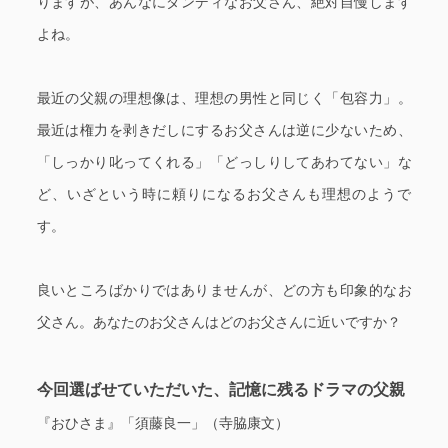
りますが、あんなにダンディなお父さん、絶対自慢します
よね。
最近の父親の理想像は、理想の男性と同じく「包容力」。
最近は権力を剥きだしにするお父さんは逆に少ないため、
「しっかり叱ってくれる」「どっしりしてあわてない」な
ど、いざという時に頼りになるお父さんも理想のようで
す。
良いところばかりではありませんが、どの方も印象的なお
父さん。あなたのお父さんはどのお父さんに近いですか？
今回選ばせていただいた、記憶に残るドラマの父親
『おひさま』「須藤良一」（寺脇康文）