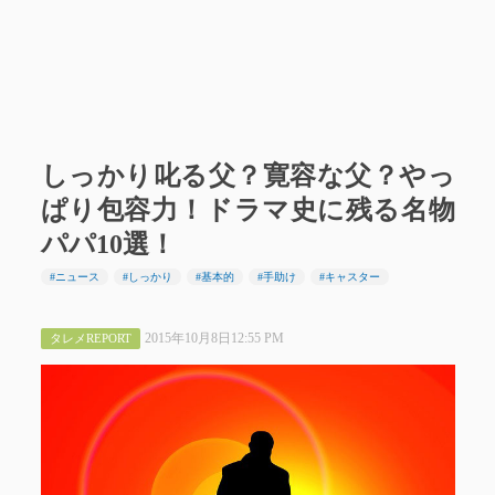
しっかり叱る父？寛容な父？やっ
ぱり包容力！ドラマ史に残る名物
パパ10選！
#ニュース
#しっかり
#基本的
#手助け
#キャスター
2015年10月8日12:55 PM
タレメREPORT