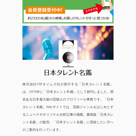
日本タレント名鑑
株式会社VIPタイムズ社が発行する「日本タレント名鑑」
は、1970年に「日本タレント年鑑」として創刊しました。歴
史ある日本最大級の芸能人のプロフィール事典です。「日本
タレント名鑑」Webサイトでは、芸能ジャンルをはじめとす
るニュースやオリジナル分析記事の掲載、書籍版「日本タレ
ント名鑑」の販売、「日本タレント名鑑」に登録したい方へ
のご案内を行っています。