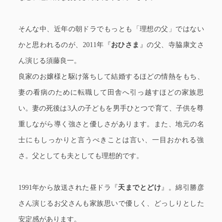
そんな中、近年の朝ドラでもっとも「理想の父」ではない
かと思われるのが、2011年『
おひさま
』の父、寺脇康文さ
ん演じる須藤良一。
良家のお嬢様と駆け落ちして結婚するほどの情熱をもち、
妻の看病のために転職して田舎へ引っ越すほどの家族思
い。妻の死後は3人の子どもを男手ひとつで育て、子供を尊
重しながら導く強さと優しさがあります。また、地元の名
士にもしっかりと言うべきことは言い、一目おかれる強
さ。父としても夫としても理想的です。
1991年から放送された昼ドラ『
天までとどけ
』。綿引勝彦
さん演じるお父さんも家族思いで優しく、どっしりとした
安定感があります。