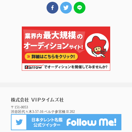
〒151-0053
渋谷区代々木3-57-16 ベルテ参宮橋 II 202