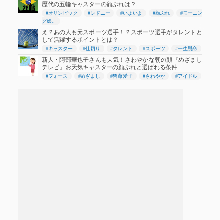
歴代の五輪キャスターの顔ぶれは？
#オリンピック
#シドニー
#いよいよ
#顔ぶれ
#モーニン
グ娘。
え？あの人も元スポーツ選手！？スポーツ選手がタレントと
して活躍するポイントとは？
#キャスター
#仕切り
#タレント
#スポーツ
#一生懸命
新人・阿部華也子さんも人気！さわやかな朝の顔『めざまし
テレビ』お天気キャスターの顔ぶれと選ばれる条件
#フォース
#めざまし
#皆藤愛子
#さわやか
#アイドル