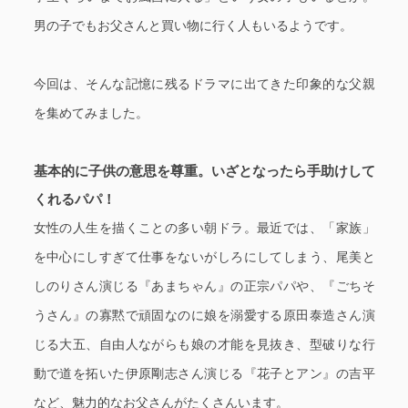
男の子でもお父さんと買い物に行く人もいるようです。
今回は、そんな記憶に残るドラマに出てきた印象的な父親
を集めてみました。
基本的に子供の意思を尊重。いざとなったら手助けして
くれるパパ！
女性の人生を描くことの多い朝ドラ。最近では、「家族」
を中心にしすぎて仕事をないがしろにしてしまう、尾美と
しのりさん演じる『あまちゃん』の正宗パパや、『ごちそ
うさん』の寡黙で頑固なのに娘を溺愛する原田泰造さん演
じる大五、自由人ながらも娘の才能を見抜き、型破りな行
動で道を拓いた伊原剛志さん演じる『花子とアン』の吉平
など、魅力的なお父さんがたくさんいます。