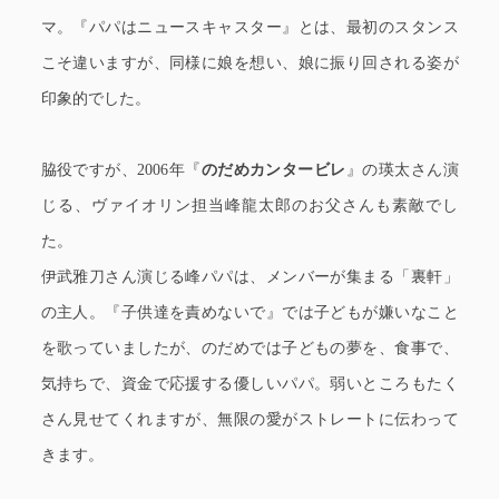
マ。『パパはニュースキャスター』とは、最初のスタンス
こそ違いますが、同様に娘を想い、娘に振り回される姿が
印象的でした。
脇役ですが、2006年『
のだめカンタービレ
』の瑛太さん演
じる、ヴァイオリン担当峰龍太郎のお父さんも素敵でし
た。
伊武雅刀さん演じる峰パパは、メンバーが集まる「裏軒」
の主人。『子供達を責めないで』では子どもが嫌いなこと
を歌っていましたが、のだめでは子どもの夢を、食事で、
気持ちで、資金で応援する優しいパパ。弱いところもたく
さん見せてくれますが、無限の愛がストレートに伝わって
きます。