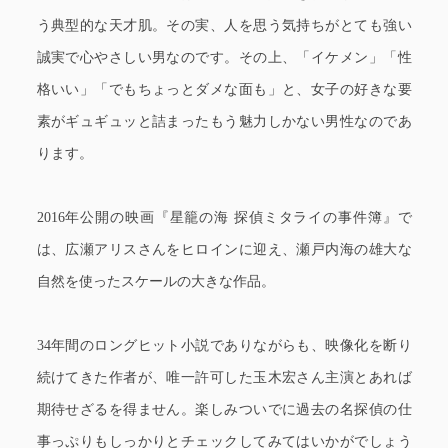
う典型的な天才肌。その実、人を思う気持ちがとても強い
誠実で心やさしい男なのです。その上、「イケメン」「性
格いい」「でもちょっとダメな面も」と、女子の好きな要
素がギュギュッと詰まったもう魅力しかない男性なのであ
ります。
2016年公開の映画『星籠の海 探偵ミタライの事件簿』で
は、広瀬アリスさんをヒロインに迎え、瀬戸内海の雄大な
自然を使ったスケールの大きな作品。
34年間のロングヒット小説でありながらも、映像化を断り
続けてきた作者が、唯一許可した玉木宏さん主演とあれば
期待せざるを得ません。楽しみついでに過去の名探偵の仕
事っぷりもしっかりとチェックしてみてはいかがでしょう