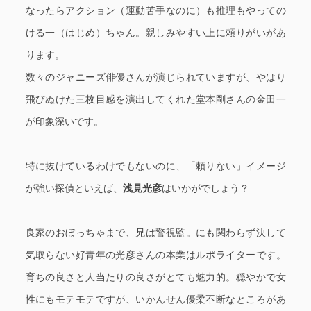
なったらアクション（運動苦手なのに）も推理もやっての
ける一（はじめ）ちゃん。親しみやすい上に頼りがいがあ
ります。
数々のジャニーズ俳優さんが演じられていますが、やはり
飛びぬけた三枚目感を演出してくれた堂本剛さんの金田一
が印象深いです。
特に抜けているわけでもないのに、「頼りない」イメージ
が強い探偵といえば、
浅見光彦
はいかがでしょう？
良家のおぼっちゃまで、兄は警視監。にも関わらず決して
気取らない好青年の光彦さんの本業はルポライターです。
育ちの良さと人当たりの良さがとても魅力的。穏やかで女
性にもモテモテですが、いかんせん優柔不断なところがあ