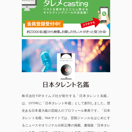
日本タレント名鑑
株式会社VIPタイムズ社が発行する「日本タレント名鑑」
は、1970年に「日本タレント年鑑」として創刊しました。歴
史ある日本最大級の芸能人のプロフィール事典です。「日本
タレント名鑑」Webサイトでは、芸能ジャンルをはじめとす
るニュースやオリジナル分析記事の掲載、書籍版「日本タレ