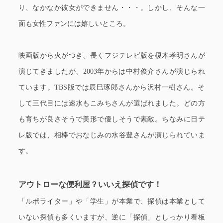
り、なかなか彼女ができません・・・。しかし、そんな一
面も女性ファンには嬉しいところ。
映画版から火がつき、長くフジテレビ版を榎木孝明さんが
演じてきましたが、2003年からは中村俊介さんが演じられ
ています。TBS版では辰巳琢郎さんから沢村一樹さん。そ
して三代目には速水もこみちさんが選ばれました。どの方
も育ちが良さそうで美形で優しそうで素敵。ちなみに日テ
レ版では、相棒でおなじみの水谷豊さんが演じられていま
す。
アウトローな便利屋？いいえ探偵です！
「ルポライター」や「学生」が本業で、探偵は本業として
いない探偵も多くいますが、逆に「探偵」としっかり看板