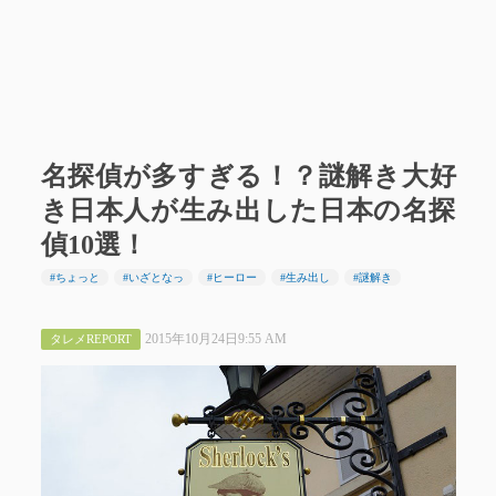
名探偵が多すぎる！？謎解き大好
き日本人が生み出した日本の名探
偵10選！
#ちょっと
#いざとなっ
#ヒーロー
#生み出し
#謎解き
2015年10月24日9:55 AM
タレメREPORT