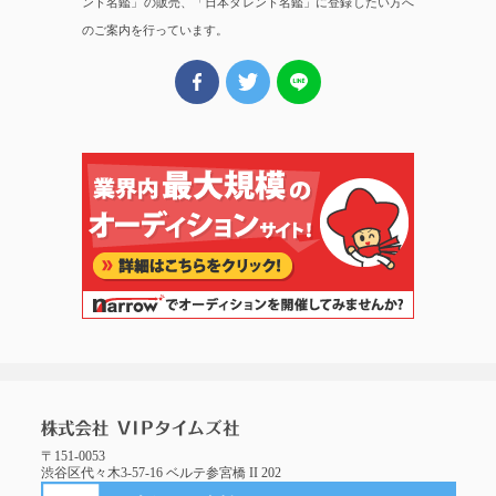
ント名鑑」の販売、「日本タレント名鑑」に登録したい方へ
のご案内を行っています。
〒151-0053
渋谷区代々木3-57-16 ベルテ参宮橋 II 202