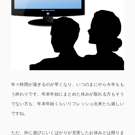
年々時間が過ぎるのが早くなり、いつのまにやら今年もも
う終わりです。年末年始にまとめた休みが取れる方もそう
でない方も、年末年始くらいリフレッシュ出来たら嬉しい
ですね。
ただ、外に遊びにいくばかりが充実したお休みとは限りま