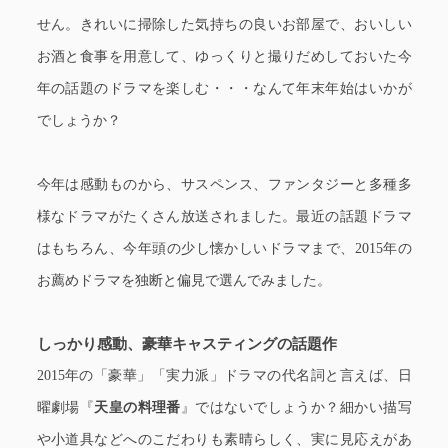
せん。きれいに掃除した気持ちの良いお部屋で、おいしい
お酒と食事を用意して、ゆっくりと撮りだめしておいた今
年の話題のドラマを楽しむ・・・なんて年末年始はいかが
でしょうか？
今年は感動ものから、サスペンス、ファンタジーと多種多
様なドラマがたくさん放送されました。最近の話題ドラマ
はもちろん、今年頭の少し懐かしいドラマまで、2015年の
お薦めドラマを独断と偏見で選んでみました。
しっかり感動、豪華キャスティングの話題作
2015年の「豪華」「実力派」ドラマの代名詞と言えば、日
曜劇場『
天皇の料理番
』ではないでしょうか？細かい描写
や小道具などへのこだわりも素晴らしく、実に見応えがあ