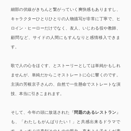
細部の伏線がきちんと繋がっていく爽快感もありますし、
キャラクターひとりひとりの人物描写が非常に丁寧で、ヒ
ロイン・ヒーローだけでなく、友人、いじわる役や教師、
顧問など、サイドの人間にもすんなりと感情移入できま
す。
歌で人の心をほぐす、とストーリーとしては単純かもしれ
ませんが、単純だからこそストレートに心に響くのです。
主演の芳根京子さんの、自然で一生懸命でストレートな演
技、本当に引きこまれます。
そして、今年の頭に放送された『
問題のあるレストラン
』
も、「わたしもがんばりたい！」と共感出来るドラマで