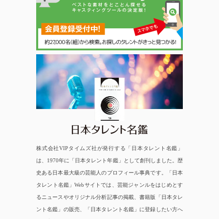
日本タレント名鑑
株式会社VIPタイムズ社が発行する「日本タレント名鑑」
は、1970年に「日本タレント年鑑」として創刊しました。歴
史ある日本最大級の芸能人のプロフィール事典です。「日本
タレント名鑑」Webサイトでは、芸能ジャンルをはじめとす
るニュースやオリジナル分析記事の掲載、書籍版「日本タレ
ント名鑑」の販売、「日本タレント名鑑」に登録したい方へ