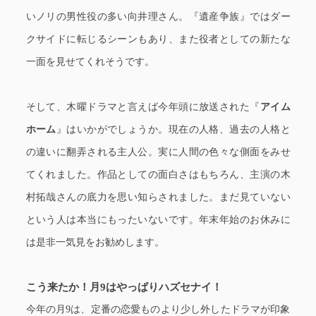
いノリの男性役の多い向井理さん。『遺産争族』ではダー
クサイドに転じるシーンもあり、また役者としての新たな
一面を見せてくれそうです。
そして、木曜ドラマと言えば今年頭に放送された『
アイム
ホーム
』はいかがでしょうか。現在の人格、過去の人格と
の違いに翻弄される主人公。実に人間の色々な側面をみせ
てくれました。作品としての面白さはもちろん、主演の木
村拓哉さんの底力を思い知らされました。まだ見ていない
という人は本当にもったいないです。年末年始のお休みに
は是非一気見をお勧めします。
こう来たか！月9はやっぱりハズセナイ！
今年の月9は、定番の恋愛ものより少し外したドラマが印象