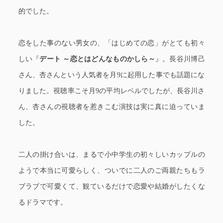
的でした。
恋をした事のない男女の、「はじめての恋」がとても初々
しい『
デート ～恋とはどんなものかしら～
』。長谷川博己
さん、杏さんという人気者を月9に起用した事でも話題にな
りました。視聴率こそ月9の平均レベルでしたが、長谷川さ
ん、杏さんの視聴者を惹きこむ演技は実に真に迫っていま
した。
二人の掛け合いは、まるで小中学生の初々しいカップルの
ようで本当に可愛らしく、ついでに二人のご両親たちもラ
ブラブで可愛くて、観ているだけで恋愛や結婚がしたくな
るドラマです。