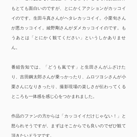
もとても面白いのですが、とにかくアクションがカッコイ
イのです。生田斗真さんがヘタレカッコイイ。小栗旬さん
が悪カッコイイ。綾野剛さんがダメカッコイイのです。も
うあとは「とにかく観てください」というしかありませ
ん。
番組告知では、「どうも嵐です」と生田さんがふざけた
り、吉田鋼太郎さんが乗っかったり、ムロツヨシさんが小
栗さんになりきったり、撮影現場の楽しさが伝わってくる
ところも一体感を感じ心をつかまれました。
作品のファンの方からは「カッコイイだけじゃない！」と
怒られそうですが、まずはそこからでも良いのでぜひ観て
頂きたいドラマです。