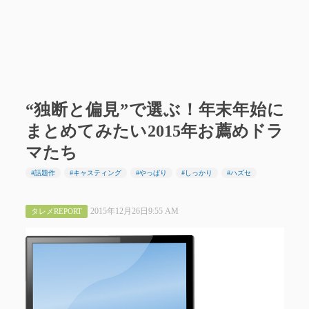
“独断と偏見”で選ぶ！年末年始に
まとめてみたい2015年お薦めドラ
マたち
#話題作
#キャスティング
#やっぱり
#しっかり
#ハズセ
2015年12月26日9:55 AM
タレメREPORT