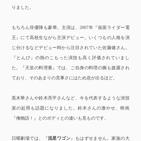
りました。
もちろん俳優陣も豪華。主演は、2007年『仮面ライダー電
王』にて高校生ながら主演デビュー。いくつもの人格を演
じ分けるなどデビュー時から注目されていた佐藤健さん。
『とんび』の熱のこもった演技も高く評価されていまし
た。『天皇の料理番』では、ご自身の料理の腕も披露され
ており、そのあまりの見事さにはため息が出るほど。
黒木華さんや鈴木亮平さんなど、今を代表するような演技
派の起用も話題になりました。鈴木さんの激やせ、映画
『俺物語！』とのボディとの違いも見ものです。
日曜劇場では、『
流星ワゴン
』もはずせません。家族の大