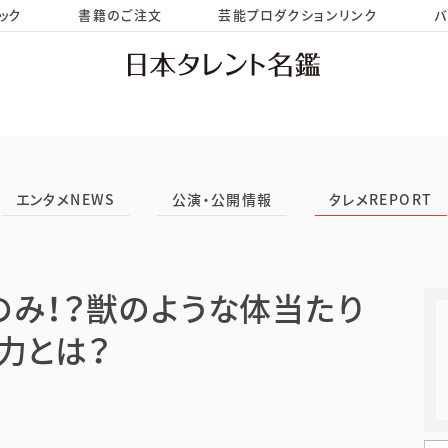
ック
書籍のご注文
芸能プロダクションリンク
バ
HOME
お問い合わせ
エンタメNEWS
公演・公開情報
タレメREPORT
のみ！？獣のような体当たり
力とは？