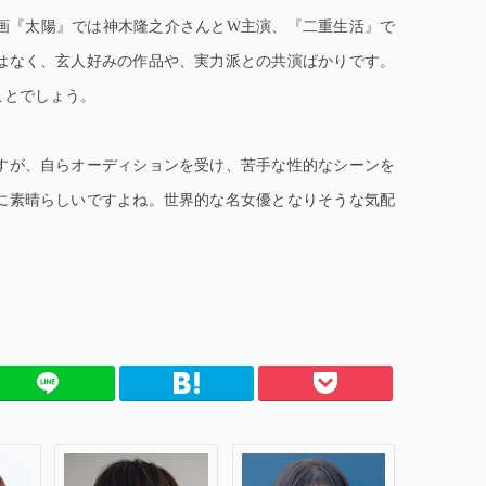
画『太陽』では神木隆之介さんとW主演、『二重生活』で
はなく、玄人好みの作品や、実力派との共演ばかりです。
ことでしょう。
すが、自らオーディションを受け、苦手な性的なシーンを
に素晴らしいですよね。世界的な名女優となりそうな気配
てブ
Pocket