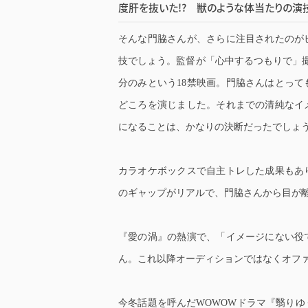
度肝を抜いた!? 獣のような体当たりの演
そんな門脇さんが、さらに注目されたのがヒ
技でしょう。監督が「心中するつもりで」撮
分のみという18禁映画。門脇さんはとっ
どころを演じました。それまでの清純なイ
になることは、かなりの決断だったでしょ
カラオケボックスで自主トレした成果もあ
のギャップがリアルで、門脇さんから目が
『愛の渦』の熱演で、「イメージにない役
ん。これ以降オーディションではなくオフ
今冬話題を呼んだWOWOWドラマ『翳り