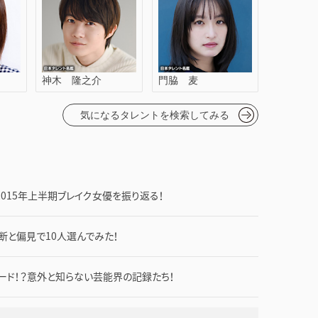
神木 隆之介
門脇 麦
気になるタレントを検索してみる
015年上半期ブレイク女優を振り返る！
断と偏見で10人選んでみた！
ード！？意外と知らない芸能界の記録たち！