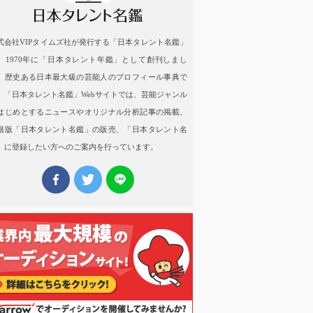
式会社VIPタイムズ社が発行する「日本タレント名鑑」
、1970年に「日本タレント年鑑」として創刊しまし
。歴史ある日本最大級の芸能人のプロフィール事典で
。「日本タレント名鑑」Webサイトでは、芸能ジャンル
はじめとするニュースやオリジナル分析記事の掲載、
籍版「日本タレント名鑑」の販売、「日本タレント名
」に登録したい方へのご案内を行っています。