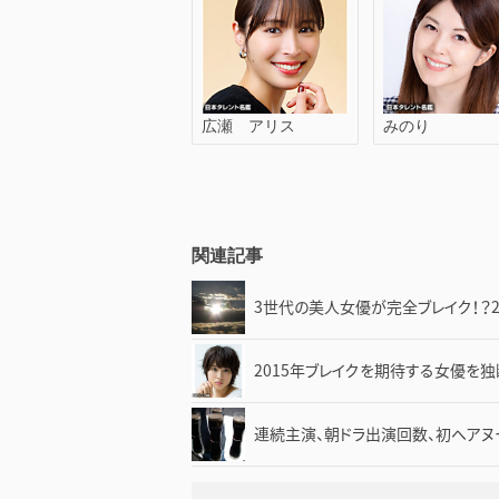
広瀬 アリス
みのり
関連記事
3世代の美人女優が完全ブレイク！？2
2015年ブレイクを期待する女優を独
連続主演、朝ドラ出演回数、初ヘアヌ