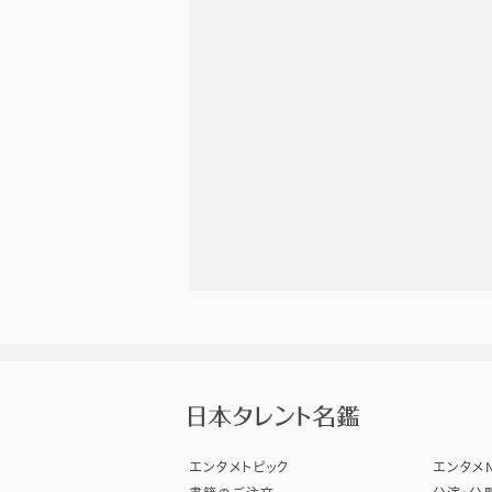
株式会
エンタメトピック
エンタメN