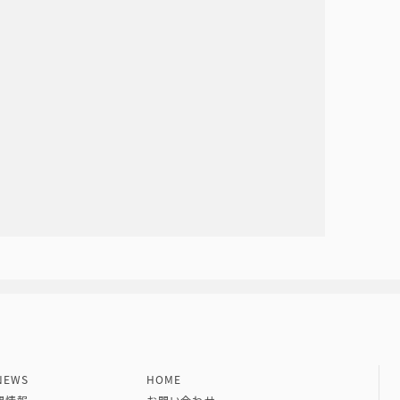
社 VIPタイムズ社
EWS
HOME