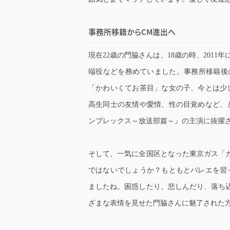
事務所移籍からCM進出へ
現在22歳の門脇さんは、18歳の時、201
端役などを務めていました。事務所移籍後の
「かわいくてお茶目」な女の子、今とは少
高生同士の友情や愛情、性の目覚めなど、
ンプレックス～放送部篇～』の主演に抜擢
そして、一気に全国区となった東京ガス「
ではないでしょうか？もともとバレエを習
ましたね。困惑したり、悲しんだり、落ち
ざまな表情を見せた門脇さんに魅了された