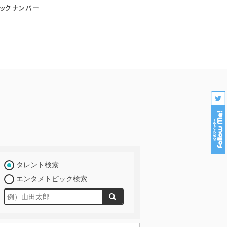
ックナンバー
会社概要
個人情報保護
プロダクション様専用
タレント検索
エンタメトピック検索