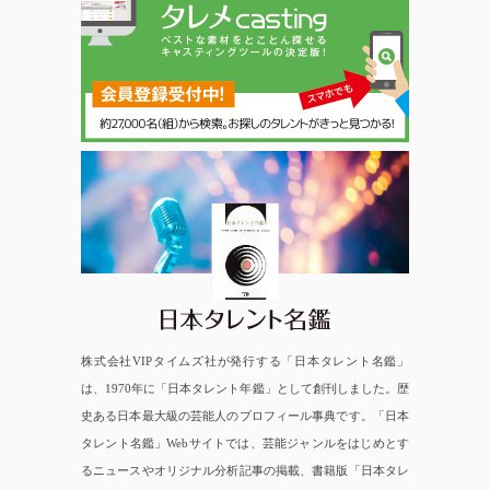
日本タレント名鑑
株式会社VIPタイムズ社が発行する「日本タレント名鑑」
は、1970年に「日本タレント年鑑」として創刊しました。歴
史ある日本最大級の芸能人のプロフィール事典です。「日本
タレント名鑑」Webサイトでは、芸能ジャンルをはじめとす
るニュースやオリジナル分析記事の掲載、書籍版「日本タレ