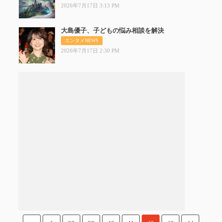
2026年7月17日 3:13 PM
大島優子、子どもの悩み相談を解決
大島優
エンタメNEWS
2026年7月17日 2:30 PM