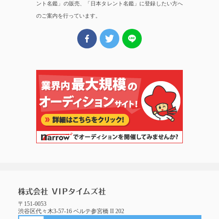
ント名鑑」の販売、「日本タレント名鑑」に登録したい方へ
のご案内を行っています。
〒151-0053
渋谷区代々木3-57-16 ベルテ参宮橋 II 202