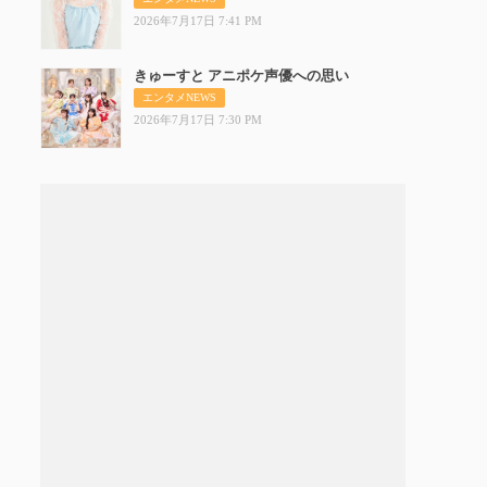
2026年7月17日 7:41 PM
きゅーすと アニポケ声優への思い
きゅー
エンタメNEWS
2026年7月17日 7:30 PM