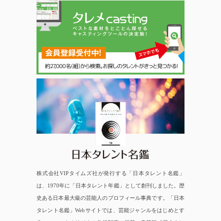
日本タレント名鑑
株式会社VIPタイムズ社が発行する「日本タレント名鑑」
は、1970年に「日本タレント年鑑」として創刊しました。歴
史ある日本最大級の芸能人のプロフィール事典です。「日本
タレント名鑑」Webサイトでは、芸能ジャンルをはじめとす