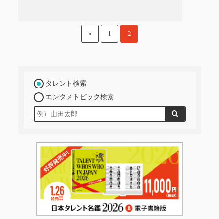
«
1
2
タレント検索
エンタメトピック検索