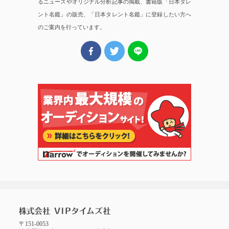
るニュースやオリジナル分析記事の掲載、書籍版「日本タレ
ント名鑑」の販売、「日本タレント名鑑」に登録したい方へ
のご案内を行っています。
〒151-0053