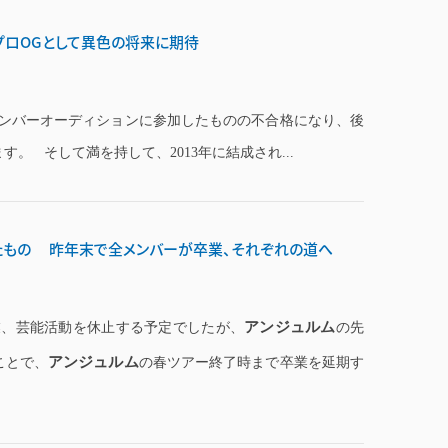
ハロプロOGとして異色の将来に期待
ンバーオーディションに参加したものの不合格になり、後
。 そして満を持して、2013年に結成され...
したもの 昨年末で全メンバーが卒業、それぞれの道へ
アンジュルム
業、芸能活動を休止する予定でしたが、
の先
アンジュルム
ことで、
の春ツアー終了時まで卒業を延期す