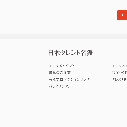
1
株式会
エンタメトピック
エンタメN
書籍のご注文
公演・公
芸能プロダクションリンク
タレメRE
バックナンバー