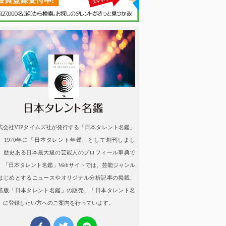
名鑑
式会社VIPタイムズ社が発行する「日本タレント名鑑」
、1970年に「日本タレント年鑑」として創刊しまし
。歴史ある日本最大級の芸能人のプロフィール事典で
。「日本タレント名鑑」Webサイトでは、芸能ジャンル
はじめとするニュースやオリジナル分析記事の掲載、
籍版「日本タレント名鑑」の販売、「日本タレント名
」に登録したい方へのご案内を行っています。