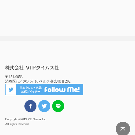
〒151-0053
渋谷区代々木3-57-16 ベルテ参宮橋 II 202
FBでシェア
ツイート
LINEでシェア
Copyright ©2019 VIP Times Inc.
All rights Reserved.
Page Top