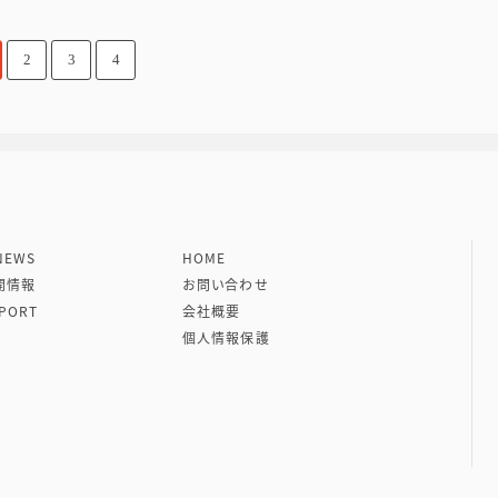
2
3
4
社 VIPタイムズ社
EWS
HOME
開情報
お問い合わせ
PORT
会社概要
個人情報保護