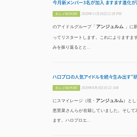
今月新メンバー3名が加入 ますます進化が
2020年11月26日12:28 PM
タレメREPORT
アンジュルム
のアイドルグループ「
」に新
ってリスタートします。これによりますま
みを振り返るとと...
ハロプロの人気アイドルを続々生み出す“研
2020年8月4日10:22 AM
タレメREPORT
アンジュルム
にスマイレージ（現・
）とし
恵里菜さんらが在籍していました。そして2
ます。ハロプロエ...