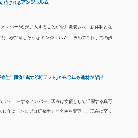
アンジュルム
期待される
メンバー3名が加入することが今月発表され、新体制とな
アンジュルム
す勢いが加速しそうな
。改めてこれまでの歩
修生” 恒例「実力診断テスト」から今年も逸材が輩出
てデビューするメンバー、現在は女優として活躍する真野
011年に「ハロプロ研修生」と名称を変更し、現在に至り