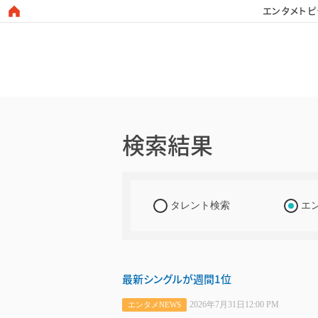
エンタメトピ
日本タレント名鑑
検索結果
タレント検索
エ
最新シングルが週間1位
2026年7月31日12:00 PM
エンタメNEWS