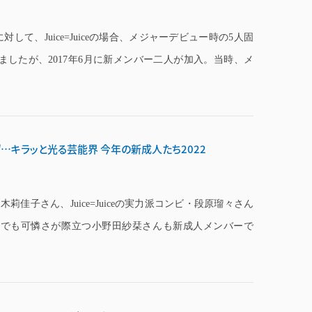
対して、Juice=Juiceの場合、メジャーデビュー時の5人固
したが、2017年6月に新メンバー二人が加入。当時、メ
…キラッと光る芸能界 今年の新成人たち2022
木莉佳子さん、Juice=Juiceの実力派コンビ・段原瑠々さん
中でも可憐さが際立つ小野田紗栞さんも新成人メンバーで