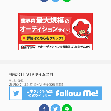
〒151-0053
渋谷区代々木3-57-16 ベルテ参宮橋 II 202
FBでシェア
ツイート
LINEでシェア