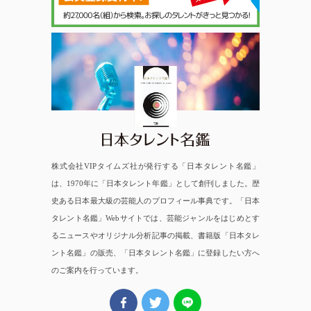
日本タレント名鑑
株式会社VIPタイムズ社が発行する「日本タレント名鑑」
は、1970年に「日本タレント年鑑」として創刊しました。歴
史ある日本最大級の芸能人のプロフィール事典です。「日本
タレント名鑑」Webサイトでは、芸能ジャンルをはじめとす
るニュースやオリジナル分析記事の掲載、書籍版「日本タレ
ント名鑑」の販売、「日本タレント名鑑」に登録したい方へ
のご案内を行っています。