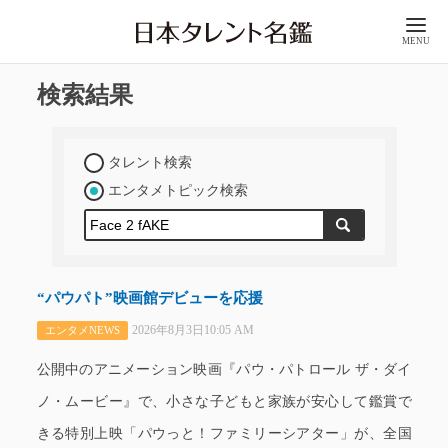
MENU
検索結果
タレント検索
エンタメトピック検索
“パウパト”映画館デビューを応援
2026年8月3日10:05 AM
エンタメNEWS
公開中のアニメーション映画『パウ・パトロール ザ・ダイ
ノ・ムービー』で、小さな子どもと家族が安心して鑑賞で
きる特別上映「パウっと！ファミリーシアター」が、全国